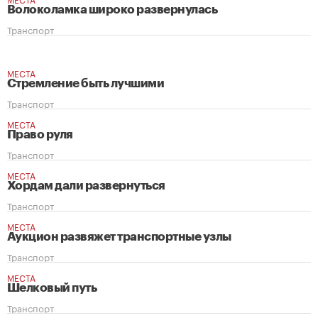
Волоколамка широко развернулась
Транспорт
МЕСТА
Стремление быть лучшими
Транспорт
МЕСТА
Право руля
Транспорт
МЕСТА
Хордам дали развернуться
Транспорт
МЕСТА
Аукцион развяжет транспортные узлы
Транспорт
МЕСТА
Шелковый путь
Транспорт