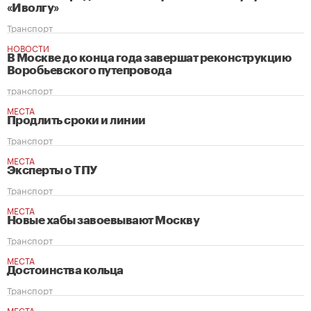
«Иволгу»
Транспорт
НОВОСТИ
В Москве до конца года завершат реконструкцию
Воробьевского путепровода
транспорт
МЕСТА
Продлить сроки и линии
Транспорт
МЕСТА
Эксперты о ТПУ
Транспорт
МЕСТА
Новые хабы завоевывают Москву
Транспорт
МЕСТА
Достоинства кольца
Транспорт
МЕСТА