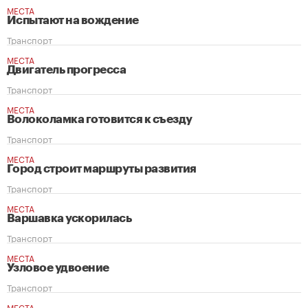
МЕСТА
Испытают на вождение
Транспорт
МЕСТА
Двигатель прогресса
Транспорт
МЕСТА
Волоколамка готовится к съезду
Транспорт
МЕСТА
Город строит маршруты развития
Транспорт
МЕСТА
Варшавка ускорилась
Транспорт
МЕСТА
Узловое удвоение
Транспорт
МЕСТА