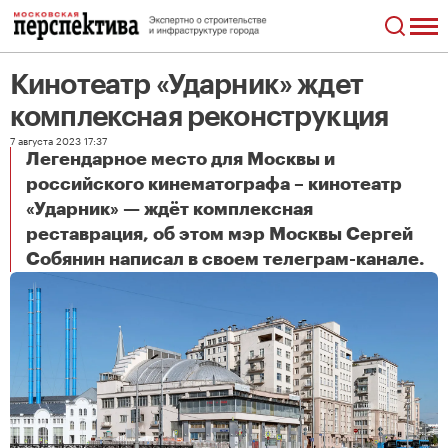
Кинотеатр «Ударник» ждет
комплексная реконструкция
7 августа 2023 17:37
Легендарное место для Москвы и
российского кинематографа – кинотеатр
«Ударник» — ждёт комплексная
реставрация, об этом мэр Москвы Сергей
Кинотеатр «Ударник» ждет комплексная реконструкция
Собянин написал в своем телеграм-канале.