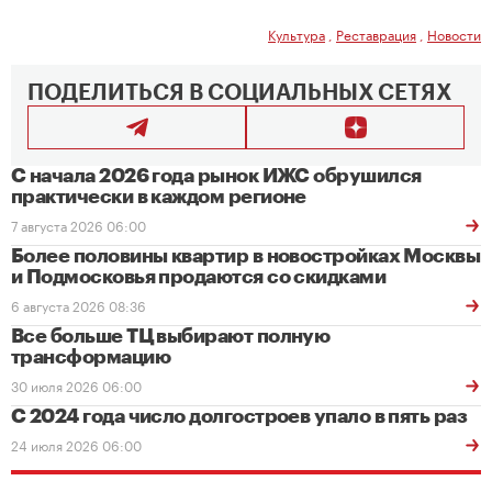
Культура
,
Реставрация
,
Новости
ПОДЕЛИТЬСЯ В СОЦИАЛЬНЫХ СЕТЯХ
С начала 2026 года рынок ИЖС обрушился
практически в каждом регионе
7 августа 2026 06:00
Более половины квартир в новостройках Москвы
и Подмосковья продаются со скидками
6 августа 2026 08:36
Все больше ТЦ выбирают полную
трансформацию
30 июля 2026 06:00
С 2024 года число долгостроев упало в пять раз
24 июля 2026 06:00