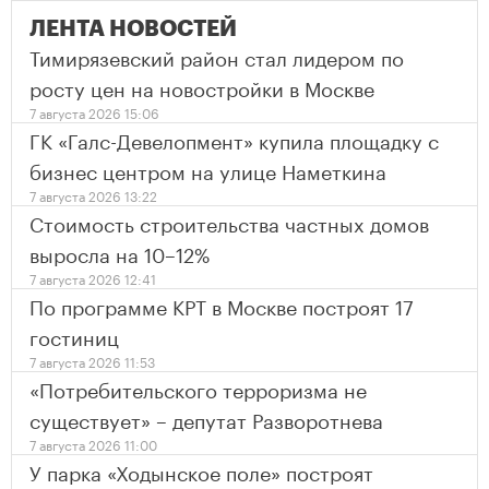
ЛЕНТА НОВОСТЕЙ
Тимирязевский район стал лидером по
росту цен на новостройки в Москве
7 августа 2026 15:06
ГК «Галс-Девелопмент» купила площадку с
бизнес центром на улице Наметкина
7 августа 2026 13:22
Стоимость строительства частных домов
выросла на 10–12%
7 августа 2026 12:41
По программе КРТ в Москве построят 17
гостиниц
7 августа 2026 11:53
«Потребительского терроризма не
существует» – депутат Разворотнева
7 августа 2026 11:00
У парка «Ходынское поле» построят