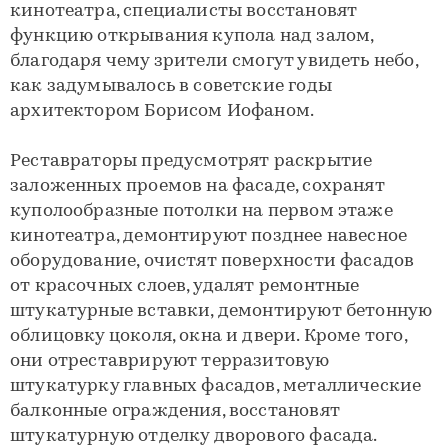
кинотеатра, специалисты восстановят
функцию открывания купола над залом,
благодаря чему зрители смогут увидеть небо,
как задумывалось в советские годы
архитектором Борисом Иофаном.
Реставраторы предусмотрят раскрытие
заложенных проемов на фасаде, сохранят
куполообразные потолки на первом этаже
кинотеатра, демонтируют позднее навесное
оборудование, очистят поверхности фасадов
от красочных слоев, удалят ремонтные
штукатурные вставки, демонтируют бетонную
облицовку цоколя, окна и двери. Кроме того,
они отреставрируют терразитовую
штукатурку главных фасадов, металлические
балконные ограждения, восстановят
штукатурную отделку дворового фасада.