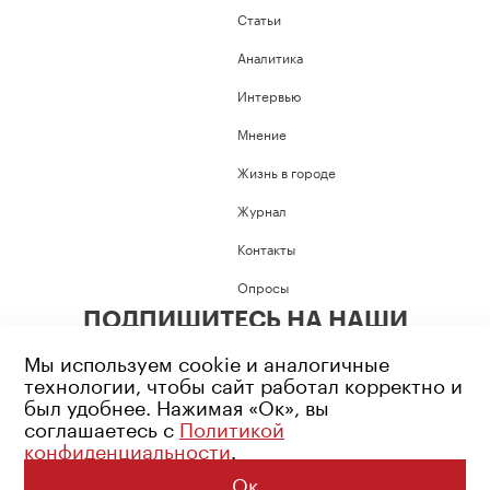
Статьи
Аналитика
Интервью
Мнение
Жизнь в городе
Журнал
Контакты
Опросы
ПОДПИШИТЕСЬ НА НАШИ
СОЦИАЛЬНЫЕ СЕТИ
Мы используем cookie и аналогичные
технологии, чтобы сайт работал корректно и
был удобнее. Нажимая «Ок», вы
соглашаетесь с
Политикой
конфиденциальности
.
Возрастное ограничение: 16+
Политика конфиденциальности
Ок