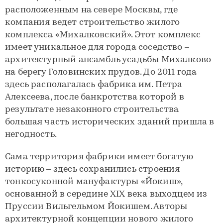
расположенным на севере Москвы, где
компания ведет строительство жилого
комплекса «Михалковский». Этот комплекс
имеет уникальное для города соседство –
архитектурный ансамбль усадьбы Михалково
на берегу Головинских прудов. До 2011 года
здесь располагалась фабрика им. Петра
Алексеева, после банкротства которой в
результате незаконного строительства
большая часть исторических зданий пришла в
негодность.
Сама территория фабрики имеет богатую
историю – здесь сохранились строения
тонкосуконной мануфактуры «Йокиш»,
основанной в середине XIX века выходцем из
Пруссии Вильгельмом Йокишем. Авторы
архитектурной концепции нового жилого