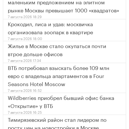
маленьким предложением на элитном
рынке Москвы превышает 1000 «квадратов»
7 августа 2026 18:29
Крокодил, лиса и удав: москвичка
организовала зоопарк в квартире
7 августа 2026 18:00
Жилье в Москве стало окупаться почти
втрое дольше офисов
7 августа 2026 17:34
ВТБ потребовал взыскать более 109 млн
евро с владельца апартаментов в Four
Seasons Hotel Moscow
7 августа 2026 16:52
Wildberries приобрел бывший офис банка
«Открытие» у ВТБ
7 августа 2026 16:25
Тимирязевский район стал лидером по
росту цен на новостройки в Москве