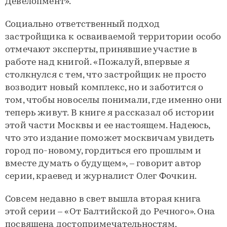
Девелопмент».
Социально ответственный подход
застройщика к осваиваемой территории особо
отмечают эксперты, принявшие участие в
работе над книгой. «Пожалуй, впервые я
столкнулся с тем, что застройщик не просто
возводит новый комплекс, но и заботится о
том, чтобы новоселы понимали, где именно они
теперь живут. В книге я рассказал об истории
этой части Москвы и ее настоящем. Надеюсь,
что это издание поможет москвичам увидеть
город по-новому, гордиться его прошлым и
вместе думать о будущем», – говорит автор
серии, краевед и журналист Олег Фочкин.
Совсем недавно в свет вышла вторая книга
этой серии – «От Балтийской до Речного». Она
посвящена достопримечательностям,