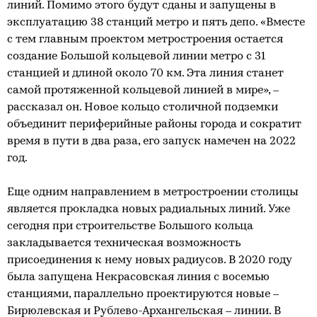
линий. Помимо этого будут сданы и запущены в
эксплуатацию 38 станций метро и пять депо. «Вместе
с тем главным проектом метростроения остается
создание Большой кольцевой линии метро с 31
станцией и длиной около 70 км. Эта линия станет
самой протяженной кольцевой линией в мире», –
рассказал он. Новое кольцо столичной подземки
объединит периферийные районы города и сократит
время в пути в два раза, его запуск намечен на 2022
год.
Еще одним направлением в метростроении столицы
является прокладка новых радиальных линий. Уже
сегодня при строительстве Большого кольца
закладывается техническая возможность
присоединения к нему новых радиусов. В 2020 году
была запущена Некрасовская линия с восемью
станциями, параллельно проектируются новые –
Бирюлевская и Рублево-Архангельская – линии. В