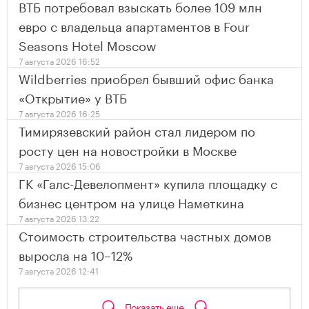
ВТБ потребовал взыскать более 109 млн
евро с владельца апартаментов в Four
Seasons Hotel Moscow
7 августа 2026 16:52
Wildberries приобрел бывший офис банка
«Открытие» у ВТБ
7 августа 2026 16:25
Тимирязевский район стал лидером по
росту цен на новостройки в Москве
7 августа 2026 15:06
ГК «Галс-Девелопмент» купила площадку с
бизнес центром на улице Наметкина
7 августа 2026 13:22
Стоимость строительства частных домов
выросла на 10–12%
7 августа 2026 12:41
Показать еще