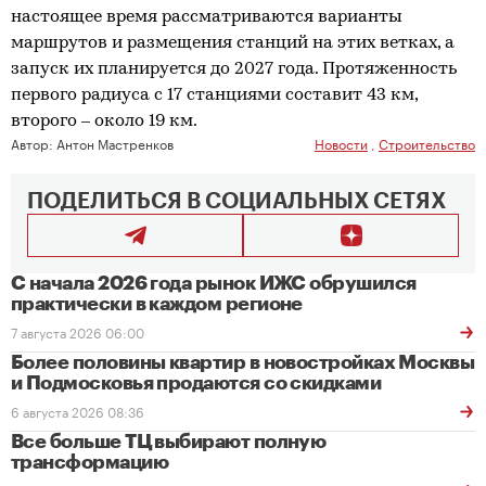
настоящее время рассматриваются варианты
маршрутов и размещения станций на этих ветках, а
запуск их планируется до 2027 года. Протяженность
первого радиуса с 17 станциями составит 43 км,
второго – около 19 км.
Автор:
Антон Мастренков
Новости
,
Строительство
ПОДЕЛИТЬСЯ В СОЦИАЛЬНЫХ СЕТЯХ
С начала 2026 года рынок ИЖС обрушился
практически в каждом регионе
7 августа 2026 06:00
Более половины квартир в новостройках Москвы
и Подмосковья продаются со скидками
6 августа 2026 08:36
Все больше ТЦ выбирают полную
трансформацию