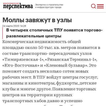
Моллы завяжут в узлы
24 марта 2020 14:26
В четырех столичных ТПУ появятся торгово-
Моллы завяжут в узлы
развлекательные центры
Коммерческая недвижимость общей
площадью около 50 тыс. кв. метров появится в
составе транспортно-пересадочных узлов
«Тимирязевская-1», «Рязанская Терминал-1»,
«Юго-Восточная» и «Кленовый бульвар». Это
поможет создать несколько сотен новых
рабочих мест. В ТПУ войдут центры госуслуг,
магазины и кинотеатры, фудкорты, детские
клубы и многое другое. Появление торговых
центров на территории крупных
транспортных хабов давно и успешно