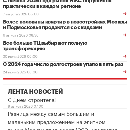
С начала 2026 года рынок ИЖС обрушился
практически в каждом регионе
7 августа 2026 06:00
Более половины квартир в новостройках Москвы
и Подмосковья продаются со скидками
6 августа 2026 08:36
Все больше ТЦ выбирают полную
трансформацию
30 июля 2026 06:00
С 2024 года число долгостроев упало в пять раз
24 июля 2026 06:00
ЛЕНТА НОВОСТЕЙ
С Днем строителя!
9 августа 2026 07:00
Разница между самым большим и
маленьким предложением на элитном
рынке Москвы превышает 1000 «квадратов»