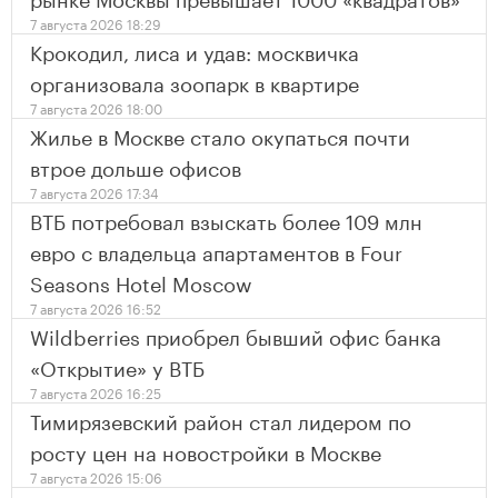
7 августа 2026 18:29
Крокодил, лиса и удав: москвичка
организовала зоопарк в квартире
7 августа 2026 18:00
Жилье в Москве стало окупаться почти
втрое дольше офисов
7 августа 2026 17:34
ВТБ потребовал взыскать более 109 млн
евро с владельца апартаментов в Four
Seasons Hotel Moscow
7 августа 2026 16:52
Wildberries приобрел бывший офис банка
«Открытие» у ВТБ
7 августа 2026 16:25
Тимирязевский район стал лидером по
росту цен на новостройки в Москве
7 августа 2026 15:06