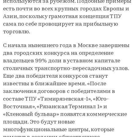
используются за рубежом. Подобные примеры
есть почти во всех крупных городах Европы и
Азии, поскольку грамотная концепция ТПУ
сама по себе провоцирует на прибыльную
торговлю.
С начала нынешнего года в Москве завершены
два городских конкурса на определение
владельцев 99% доли в уставном капитале
столичных транспортно-пересадочных узлов.
Еще два победителя конкурсов станут
известны в ближайшее время. «После
заключения договоров с победителями в
составе ТПУ «Тимирязевская-1», «Юго-
Восточная», «Рязанская Терминал 1» и
«Кленовый бульвар» появятся коммерческие
площади. Это будут новые
многофункциональные центры, которые