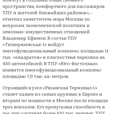
помогут в создании общественного
пространства, комфортного для пассажиров
ТПУ и жителей ближайших районов», –
отметил заместитель мэра Москвы по
вопросам экономической политики и
земельно-имущественных отношений
Владимир Ефимов. В состав ТПУ
«Тимирязевская-1» войдут
многофункциональный комплекс площадью 11
тыс. «квадратов» и плоскостная парковка на
430 автомобилей. В ТПУ «Юго-Восточная»
появится многофункциональный комплекс
площадью 7,9 тыс. кв. метров.
Строящийся узел «Рязанская Терминал 1»
станет одним из самых крупных в Европе и
вторым по мощности в Москве после площади
трех вокзалов. Его пропускная способность в
час пик составит более 100 тыс. человек. ТПУ