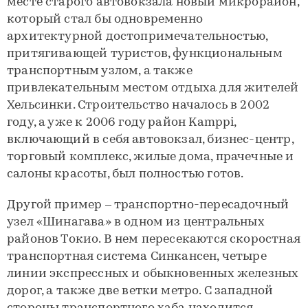
месте старого автовокзала новый микрорайон,
который стал бы одновременно
архитектурной достопримечательностью,
притягивающей туристов, функциональным
транспортным узлом, а также
привлекательным местом отдыха для жителей
Хельсинки. Строительство началось в 2002
году, а уже к 2006 году район Kamppi,
включающий в себя автовокзал, бизнес-центр,
торговый комплекс, жилые дома, прачечные и
салоны красоты, был полностью готов.
Другой пример – транспортно-пересадочный
узел «Шинагава» в одном из центральных
районов Токио. В нем пересекаются скоростная
транспортная система Синкансен, четыре
линии экспрессных и обыкновенных железных
дорог, а также две ветки метро. С западной