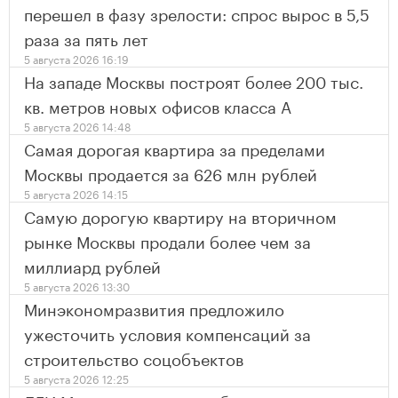
перешел в фазу зрелости: спрос вырос в 5,5
раза за пять лет
5 августа 2026 16:19
На западе Москвы построят более 200 тыс.
кв. метров новых офисов класса А
5 августа 2026 14:48
Самая дорогая квартира за пределами
Москвы продается за 626 млн рублей
5 августа 2026 14:15
Самую дорогую квартиру на вторичном
рынке Москвы продали более чем за
миллиард рублей
5 августа 2026 13:30
Минэкономразвития предложило
ужесточить условия компенсаций за
строительство соцобъектов
5 августа 2026 12:25