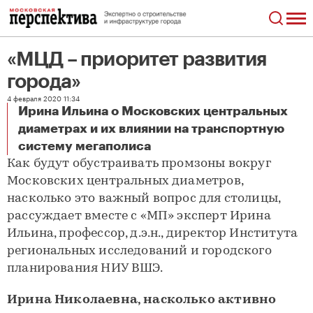
«МЦД – приоритет развития
города»
4 февраля 2020 11:34
Ирина Ильина о Московских центральных
диаметрах и их влиянии на транспортную
«МЦД – приоритет развития города»
систему мегаполиса
Как будут обустраивать промзоны вокруг
Московских центральных диаметров,
насколько это важный вопрос для столицы,
рассуждает вместе с «МП» эксперт Ирина
Ильина, профессор, д.э.н., директор Института
региональных исследований и городского
планирования НИУ ВШЭ.
Ирина Николаевна, насколько активно