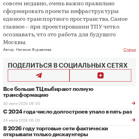
совсем недавно, очень важно правильно
сформировать проекты инфраструктуры
единого транспортного пространства. Самое
главное – при проектировании ТПУ четко
осознавать, что это работа для будущего
Москвы.
Автор:
Наталия Журавлева
Статьи
ПОДЕЛИТЬСЯ В СОЦИАЛЬНЫХ СЕТЯХ
Все больше ТЦ выбирают полную
трансформацию
30 июля 2026 06:00
С 2024 года число долгостроев упало в пять раз
24 июля 2026 06:00
В 2026 году торговые сети фактически
открывали только дискаунтеры