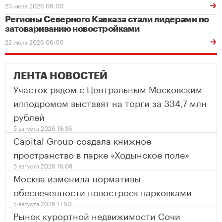
23 июля 2026 06:00
Регионы Северного Кавказа стали лидерами по
затовариванию новостройками
22 июля 2026 06:00
ЛЕНТА НОВОСТЕЙ
Участок рядом с Центральным Московским
ипподромом выставят на торги за 334,7 млн
рублей
5 августа 2026 18:36
Capital Group создала книжное
пространство в парке «Ходынское поле»
5 августа 2026 18:08
Москва изменила нормативы
обеспеченности новостроек парковками
5 августа 2026 17:50
Рынок курортной недвижимости Сочи