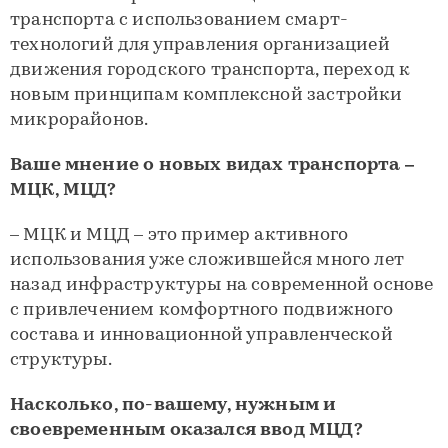
транспорта с использованием смарт-
технологий для управления организацией
движения городского транспорта, переход к
новым принципам комплексной застройки
микрорайонов.
Ваше мнение о новых видах транспорта –
МЦК, МЦД?
– МЦК и МЦД – это пример активного
использования уже сложившейся много лет
назад инфраструктуры на современной основе
с привлечением комфортного подвижного
состава и инновационной управленческой
структуры.
Насколько, по-вашему, нужным и
своевременным оказался ввод МЦД?