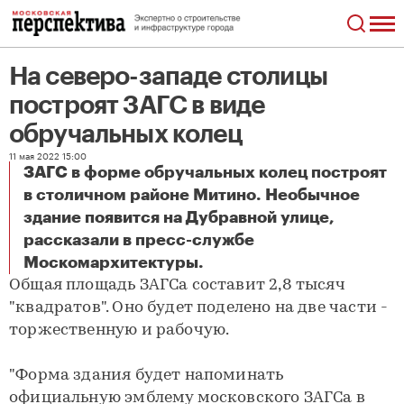
На северо-западе столицы
построят ЗАГС в виде
обручальных колец
11 мая 2022 15:00
ЗАГС в форме обручальных колец построят
в столичном районе Митино. Необычное
здание появится на Дубравной улице,
рассказали в пресс-службе
На северо-западе столицы построят ЗАГС в виде обручальных колец
Москомархитектуры.
Общая площадь ЗАГСа составит 2,8 тысяч
"квадратов". Оно будет поделено на две части -
торжественную и рабочую.
"Форма здания будет напоминать
официальную эмблему московского ЗАГСа в