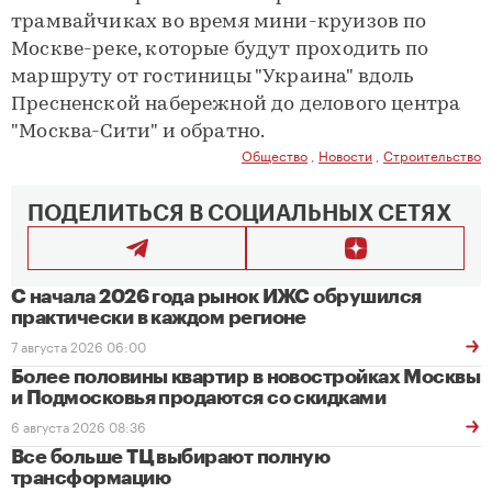
трамвайчиках во время мини-круизов по
Москве-реке, которые будут проходить по
маршруту от гостиницы "Украина" вдоль
Пресненской набережной до делового центра
"Москва-Сити" и обратно.
Общество
,
Новости
,
Строительство
ПОДЕЛИТЬСЯ В СОЦИАЛЬНЫХ СЕТЯХ
С начала 2026 года рынок ИЖС обрушился
практически в каждом регионе
7 августа 2026 06:00
Более половины квартир в новостройках Москвы
и Подмосковья продаются со скидками
6 августа 2026 08:36
Все больше ТЦ выбирают полную
трансформацию