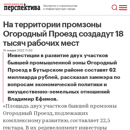
На территории промзоны
Огородный Проезд создадут 18
тысяч рабочих мест
10 января 2022 11:00
Инвестиции в развитие двух участков
бывшей промышленной зоны Огородный
Проезд в Бутырском районе составят 62
миллиарда рублей, рассказал заммэра по
вопросам экономической политики и
имущественно-земельных отношений
На территории промзоны Огородный Проезд создадут 18 тысяч рабочих мест
Владимир Ефимов.
«Площадь двух участков бывшей промзоны
Огородный Проезд, подлежащих
комплексному развитию, составляет 22,5
гектара. В их редевелопмент инвесторы