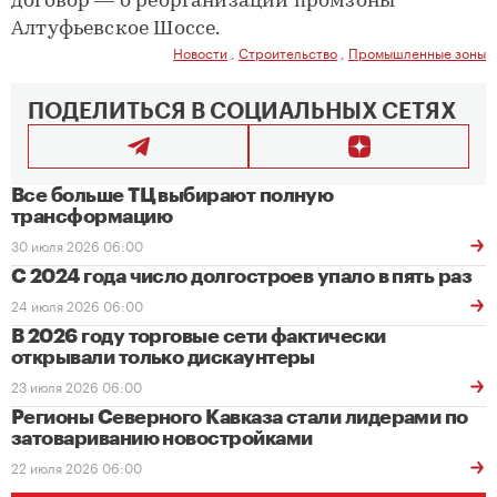
договор — о реорганизации промзоны
Алтуфьевское Шоссе.
Новости
,
Строительство
,
Промышленные зоны
ПОДЕЛИТЬСЯ В СОЦИАЛЬНЫХ СЕТЯХ
Все больше ТЦ выбирают полную
трансформацию
30 июля 2026 06:00
С 2024 года число долгостроев упало в пять раз
24 июля 2026 06:00
В 2026 году торговые сети фактически
открывали только дискаунтеры
23 июля 2026 06:00
Регионы Северного Кавказа стали лидерами по
затовариванию новостройками
22 июля 2026 06:00