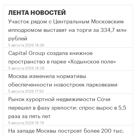
ЛЕНТА НОВОСТЕЙ
Участок рядом с Центральным Московским
ипподромом выставят на торги за 334,7 млн
рублей
5 августа 2026 18:36
Capital Group создала книжное
пространство в парке «Ходынское поле»
5 августа 2026 18:08
Москва изменила нормативы
обеспеченности новостроек парковками
5 августа 2026 17:50
Рынок курортной недвижимости Сочи
перешел в фазу зрелости: спрос вырос в 5,5
раза за пять лет
5 августа 2026 16:19
На западе Москвы построят более 200 тыс.