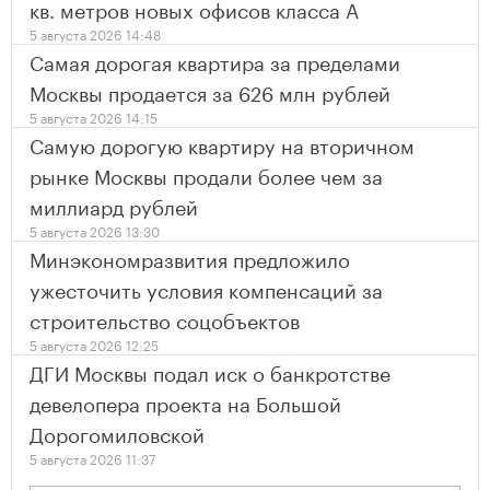
кв. метров новых офисов класса А
5 августа 2026 14:48
Самая дорогая квартира за пределами
Москвы продается за 626 млн рублей
5 августа 2026 14:15
Самую дорогую квартиру на вторичном
рынке Москвы продали более чем за
миллиард рублей
5 августа 2026 13:30
Минэкономразвития предложило
ужесточить условия компенсаций за
строительство соцобъектов
5 августа 2026 12:25
ДГИ Москвы подал иск о банкротстве
девелопера проекта на Большой
Дорогомиловской
5 августа 2026 11:37