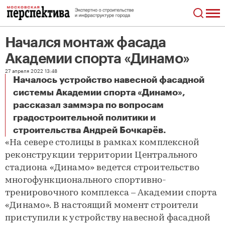
Начался монтаж фасада
Академии спорта «Динамо»
27 апреля 2022 13:48
Началось устройство навесной фасадной
системы Академии спорта «Динамо»,
рассказал заммэра по вопросам
градостроительной политики и
Начался монтаж фасада Академии спорта «Динамо»
строительства Андрей Бочкарёв.
«На севере столицы в рамках комплексной
реконструкции территории Центрального
стадиона «Динамо» ведется строительство
многофункционального спортивно-
тренировочного комплекса – Академии спорта
«Динамо». В настоящий момент строители
приступили к устройству навесной фасадной