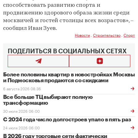
способствовать развитию спорта и
продвижению здорового образа жизни среди
москвичей и гостей столицы всех возрастов», –
сообщил Иван Зуев.
Новости
,
Строительство
,
Спорт
ПОДЕЛИТЬСЯ В СОЦИАЛЬНЫХ СЕТЯХ
Более половины квартир в новостройках Москвы
и Подмосковья продаются со скидками
6 августа 2026 08:36
Все больше ТЦ выбирают полную
трансформацию
30 июля 2026 06:00
С 2024 года число долгостроев упало в пять раз
24 июля 2026 06:00
В 2026 году торговые сети фактически