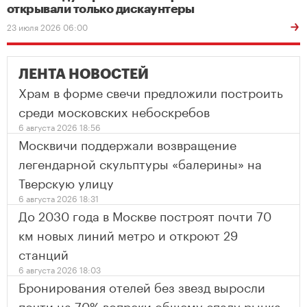
открывали только дискаунтеры
23 июля 2026 06:00
ЛЕНТА НОВОСТЕЙ
Храм в форме свечи предложили построить
среди московских небоскребов
6 августа 2026 18:56
Москвичи поддержали возвращение
легендарной скульптуры «балерины» на
Тверскую улицу
6 августа 2026 18:31
До 2030 года в Москве построят почти 70
км новых линий метро и откроют 29
станций
6 августа 2026 18:03
Бронирования отелей без звезд выросли
почти на 70% вопреки общему спаду рынка