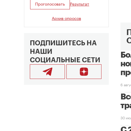
Проголосовать
Результат
Архив опросов
ПОДПИШИТЕСЬ НА
НАШИ
Бо
СОЦИАЛЬНЫЕ СЕТИ
но
пр
6 авг
Вс
тр
30 ию
С 