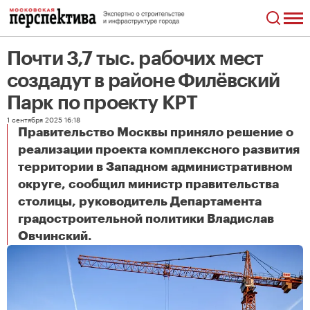
Почти 3,7 тыс. рабочих мест
создадут в районе Филёвский
Парк по проекту КРТ
1 сентября 2025 16:18
Правительство Москвы приняло решение о
реализации проекта комплексного развития
территории в Западном административном
округе, сообщил министр правительства
столицы, руководитель Департамента
градостроительной политики Владислав
Почти 3,7 тыс. рабочих мест создадут в районе Филёвский Парк по проекту КРТ
Овчинский.