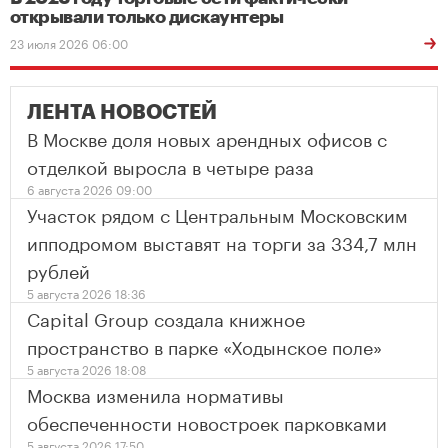
открывали только дискаунтеры
23 июля 2026 06:00
ЛЕНТА НОВОСТЕЙ
В Москве доля новых арендных офисов с
отделкой выросла в четыре раза
6 августа 2026 09:00
Участок рядом с Центральным Московским
ипподромом выставят на торги за 334,7 млн
рублей
5 августа 2026 18:36
Capital Group создала книжное
пространство в парке «Ходынское поле»
5 августа 2026 18:08
Москва изменила нормативы
обеспеченности новостроек парковками
5 августа 2026 17:50