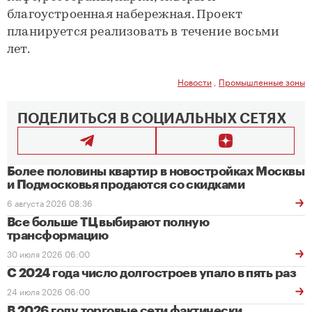
благоустроенная набережная. Проект
планируется реализовать в течение восьми
лет.
Новости
,
Промышленные зоны
ПОДЕЛИТЬСЯ В СОЦИАЛЬНЫХ СЕТЯХ
Более половины квартир в новостройках Москвы
и Подмосковья продаются со скидками
6 августа 2026 08:36
Все больше ТЦ выбирают полную
трансформацию
30 июля 2026 06:00
С 2024 года число долгостроев упало в пять раз
24 июля 2026 06:00
В 2026 году торговые сети фактически