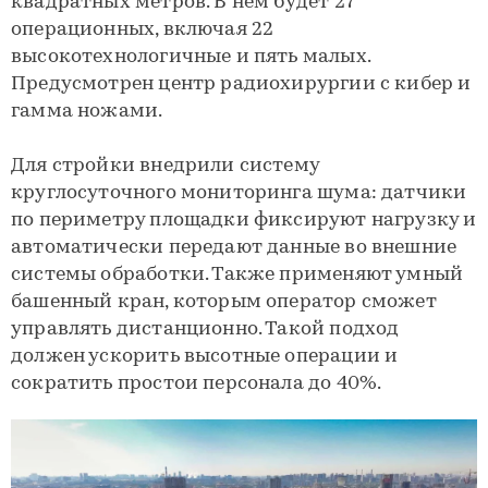
квадратных метров. В нем будет 27
операционных, включая 22
высокотехнологичные и пять малых.
Предусмотрен центр радиохирургии с кибер и
гамма ножами.
Для стройки внедрили систему
круглосуточного мониторинга шума: датчики
по периметру площадки фиксируют нагрузку и
автоматически передают данные во внешние
системы обработки. Также применяют умный
башенный кран, которым оператор сможет
управлять дистанционно. Такой подход
должен ускорить высотные операции и
сократить простои персонала до 40%.