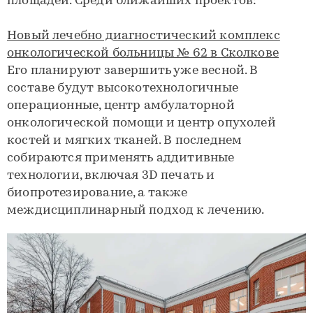
площадей. Среди ближайших проектов:
Новый лечебно диагностический комплекс
онкологической больницы № 62 в Сколкове
Его планируют завершить уже весной. В
составе будут высокотехнологичные
операционные, центр амбулаторной
онкологической помощи и центр опухолей
костей и мягких тканей. В последнем
собираются применять аддитивные
технологии, включая 3D печать и
биопротезирование, а также
междисциплинарный подход к лечению.