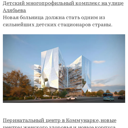
Детский многопрофильный комплекс на улице
Алябьева
Новая больница должна стать одним из
сильнейших детских стационаров страны.
Перинатальный центр в Коммунарке, новые
центры женского здоровья и новые корпуса