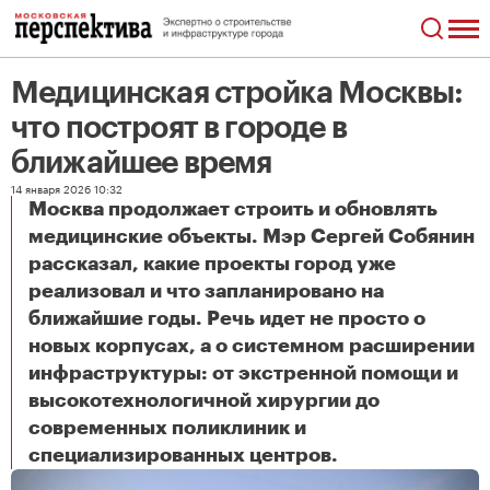
Медицинская стройка Москвы:
что построят в городе в
ближайшее время
14 января 2026 10:32
Москва продолжает строить и обновлять
медицинские объекты. Мэр Сергей Собянин
рассказал, какие проекты город уже
реализовал и что запланировано на
ближайшие годы. Речь идет не просто о
новых корпусах, а о системном расширении
инфраструктуры: от экстренной помощи и
высокотехнологичной хирургии до
современных поликлиник и
Медицинская стройка Москвы: что построят в городе в ближайшее время
специализированных центров.