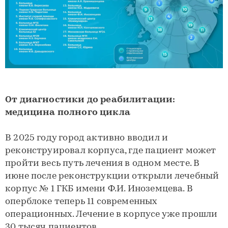
От диагностики до реабилитации:
медицина полного цикла
В 2025 году город активно вводил и
реконструировал корпуса, где пациент может
пройти весь путь лечения в одном месте. В
июне после реконструкции открыли лечебный
корпус № 1 ГКБ имени Ф.И. Иноземцева. В
оперблоке теперь 11 современных
операционных. Лечение в корпусе уже прошли
30 тысяч пациентов.