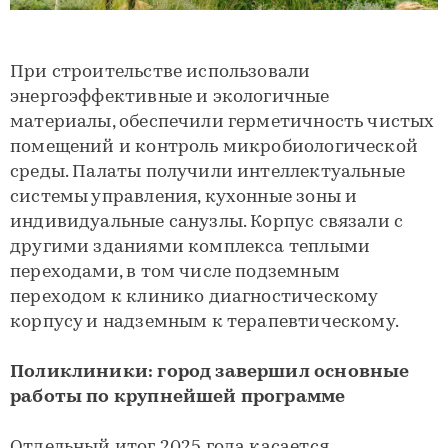
При строительстве использовали
энергоэффективные и экологичные
материалы, обеспечили герметичность чистых
помещений и контроль микробиологической
среды. Палаты получили интеллектуальные
системы управления, кухонные зоны и
индивидуальные санузлы. Корпус связали с
другими зданиями комплекса теплыми
переходами, в том числе подземным
переходом к клинико диагностическому
корпусу и надземным к терапевтическому.
Поликлиники: город завершил основные
работы по крупнейшей программе
Отдельный итог 2025 года касается