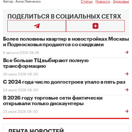
Автор:
Анна Левченко
Статьи
,
Новости
,
Здоровье
ПОДЕЛИТЬСЯ В СОЦИАЛЬНЫХ СЕТЯХ
Более половины квартир в новостройках Москвы
и Подмосковья продаются со скидками
6 августа 2026 08:36
Все больше ТЦ выбирают полную
трансформацию
30 июля 2026 06:00
С 2024 года число долгостроев упало в пять раз
24 июля 2026 06:00
В 2026 году торговые сети фактически
открывали только дискаунтеры
23 июля 2026 06:00
ЛЕНТА НОВОСТЕЙ