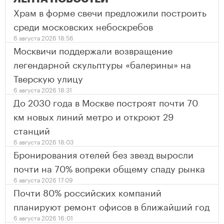
Храм в форме свечи предложили построить
среди московских небоскребов
6 августа 2026 18:56
Москвичи поддержали возвращение
легендарной скульптуры «балерины» на
Тверскую улицу
6 августа 2026 18:31
До 2030 года в Москве построят почти 70
км новых линий метро и откроют 29
станций
6 августа 2026 18:03
Бронирования отелей без звезд выросли
почти на 70% вопреки общему спаду рынка
6 августа 2026 17:09
Почти 80% российских компаний
планируют ремонт офисов в ближайший год
6 августа 2026 16:01