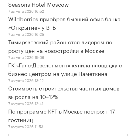
Seasons Hotel Moscow
7 августа 2026 16:52
Wildberries приобрел бывший офис банка
«Открытие» у ВТБ
7 августа 2026 16:25
Тимирязевский район стал лидером по
росту цен на новостройки в Москве
7 августа 2026 15:06
ГК «Галс-Девелопмент» купила площадку с
бизнес центром на улице Наметкина
7 августа 2026 13:22
Стоимость строительства частных домов
выросла на 10–12%
7 августа 2026 12:41
По программе КРТ в Москве построят 17
гостиниц
7 августа 2026 11:53