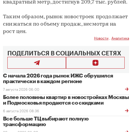
квадратный метр, достигнув 209,7 тыс. рублей.
Таким образом, рынок новостроек продолжает
снижаться по объему продаж, несмотря на
рост цен.
Новости
,
Аналитика
ПОДЕЛИТЬСЯ В СОЦИАЛЬНЫХ СЕТЯХ
С начала 2026 года рынок ИЖС обрушился
практически в каждом регионе
7 августа 2026 06:00
Более половины квартир в новостройках Москвы
и Подмосковья продаются со скидками
6 августа 2026 08:36
Все больше ТЦ выбирают полную
трансформацию
30 июля 2026 06:00