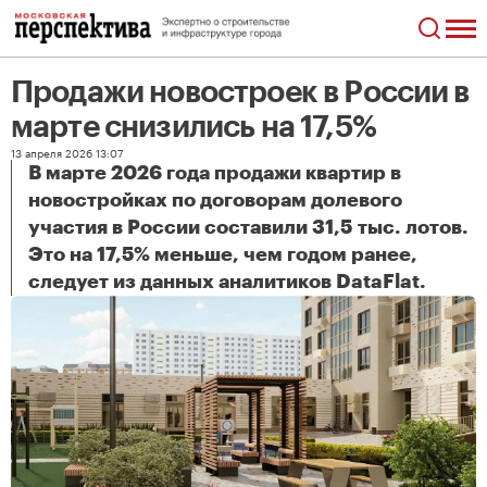
Продажи новостроек в России в
марте снизились на 17,5%
13 апреля 2026 13:07
В марте 2026 года продажи квартир в
новостройках по договорам долевого
участия в России составили 31,5 тыс. лотов.
Это на 17,5% меньше, чем годом ранее,
Продажи новостроек в России в марте снизились на 17,5%
следует из данных аналитиков DataFlat.