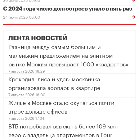
С 2024 года число долгостроев упало в пять раз
24 июля 2026 06:00
ЛЕНТА НОВОСТЕЙ
Разница между самым большим и
маленьким предложением на элитном
рынке Москвы превышает 1000 «квадратов»
7 августа 2026 18:29
Крокодил, лиса и удав: москвичка
организовала зоопарк в квартире
7 августа 2026 18:00
Жилье в Москве стало окупаться почти
втрое дольше офисов
7 августа 2026 17:34
ВТБ потребовал взыскать более 109 млн
евро с владельца апартаментов в Four