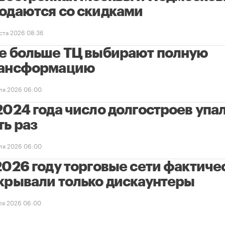
одаются со скидками
уста 2026 08:36
е больше ТЦ выбирают полную
ансформацию
ля 2026 06:00
2024 года число долгостроев упал
ть раз
ля 2026 06:00
2026 году торговые сети фактиче
крывали только дискаунтеры
ля 2026 06:00