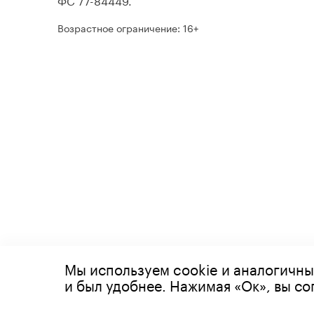
Возрастное ограничение: 16+
Мы используем cookie и аналогичны
© 2026 Все права защищены
и был удобнее. Нажимая «Ок», вы с