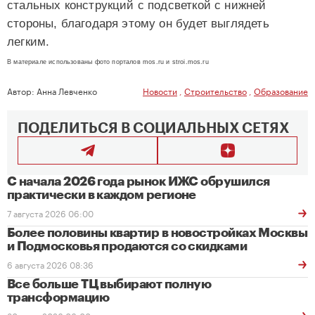
стальных конструкций с подсветкой с нижней
стороны, благодаря этому он будет выглядеть
легким.
В материале использованы фото порталов mos.ru и stroi.mos.ru
Автор:
Анна Левченко
Новости
,
Строительство
,
Образование
ПОДЕЛИТЬСЯ В СОЦИАЛЬНЫХ СЕТЯХ
С начала 2026 года рынок ИЖС обрушился
практически в каждом регионе
7 августа 2026 06:00
Более половины квартир в новостройках Москвы
и Подмосковья продаются со скидками
6 августа 2026 08:36
Все больше ТЦ выбирают полную
трансформацию