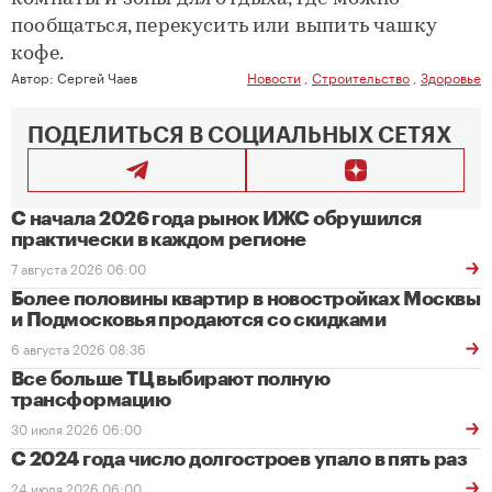
пообщаться, перекусить или выпить чашку
кофе.
Автор:
Сергей Чаев
Новости
,
Строительство
,
Здоровье
ПОДЕЛИТЬСЯ В СОЦИАЛЬНЫХ СЕТЯХ
С начала 2026 года рынок ИЖС обрушился
практически в каждом регионе
7 августа 2026 06:00
Более половины квартир в новостройках Москвы
и Подмосковья продаются со скидками
6 августа 2026 08:36
Все больше ТЦ выбирают полную
трансформацию
30 июля 2026 06:00
С 2024 года число долгостроев упало в пять раз
24 июля 2026 06:00