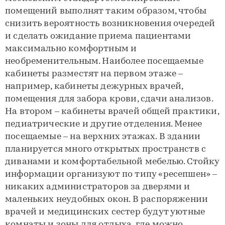
помещений выполнят таким образом, чтобы
снизить вероятность возникновения очередей
и сделать ожидание приема пациентами
максимально комфортным и
необременительным. Наиболее посещаемые
кабинеты разместят на первом этаже –
например, кабинеты дежурных врачей,
помещения для забора крови, сдачи анализов.
На втором – кабинеты врачей общей практики,
педиатрические и другие отделения. Менее
посещаемые – на верхних этажах. В здании
планируется много открытых пространств с
диванами и комфортабельной мебелью. Стойку
информации организуют по типу «ресепшен» –
никаких администраторов за дверями и
маленьких неудобных окон. В распоряжении
врачей и медицинских сестер будут уютные
комнаты и зоны для отдыха, где можно