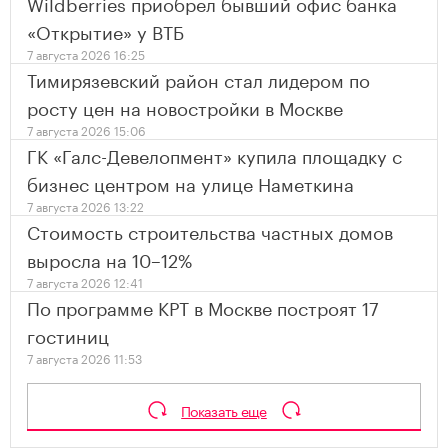
Wildberries приобрел бывший офис банка
«Открытие» у ВТБ
7 августа 2026 16:25
Тимирязевский район стал лидером по
росту цен на новостройки в Москве
7 августа 2026 15:06
ГК «Галс-Девелопмент» купила площадку с
бизнес центром на улице Наметкина
7 августа 2026 13:22
Стоимость строительства частных домов
выросла на 10–12%
7 августа 2026 12:41
По программе КРТ в Москве построят 17
гостиниц
7 августа 2026 11:53
Показать еще