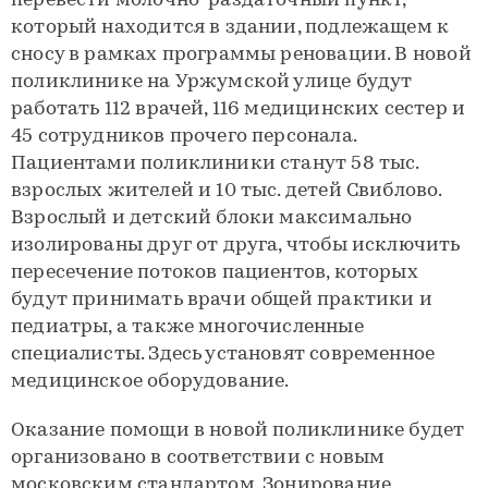
перевести молочно-раздаточный пункт,
который находится в здании, подлежащем к
сносу в рамках программы реновации. В новой
поликлинике на Уржумской улице будут
работать 112 врачей, 116 медицинских сестер и
45 сотрудников прочего персонала.
Пациентами поликлиники станут 58 тыс.
взрослых жителей и 10 тыс. детей Свиблово.
Взрослый и детский блоки максимально
изолированы друг от друга, чтобы исключить
пересечение потоков пациентов, которых
будут принимать врачи общей практики и
педиатры, а также многочисленные
специалисты. Здесь установят современное
медицинское оборудование.
Оказание помощи в новой поликлинике будет
организовано в соответствии с новым
московским стандартом. Зонирование