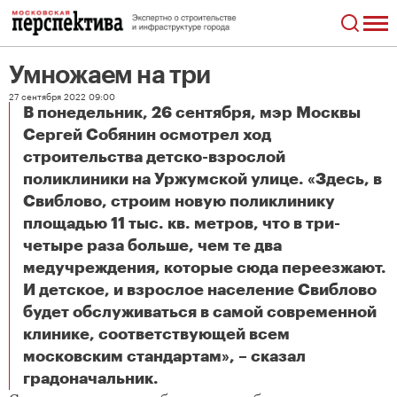
Умножаем на три
27 сентября 2022 09:00
В понедельник, 26 сентября, мэр Москвы
Сергей Собянин осмотрел ход
строительства детско-взрослой
поликлиники на Уржумской улице. «Здесь, в
Свиблово, строим новую поликлинику
площадью 11 тыс. кв. метров, что в три-
четыре раза больше, чем те два
медучреждения, которые сюда переезжают.
И детское, и взрослое население Свиблово
будет обслуживаться в самой современной
клинике, соответствующей всем
московским стандартам», – сказал
Умножаем на три
градоначальник.