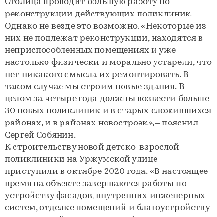
Столица проводит большую работу по
реконструкции действующих поликлиник.
Однако не везде это возможно. «Некоторые из
них не подлежат реконструкции, находятся в
неприспособленных помещениях и уже
настолько физически и морально устарели, что
нет никакого смысла их ремонтировать. В
таком случае мы строим новые здания. В
целом за четыре года должны возвести больше
30 новых поликлиник и в старых сложившихся
районах, и в районах новостроек», – пояснил
Сергей Собянин.
К строительству новой детско-взрослой
поликлиники на Уржумской улице
приступили в октябре 2020 года. «В настоящее
время на объекте завершаются работы по
устройству фасадов, внутренних инженерных
систем, отделке помещений и благоустройству