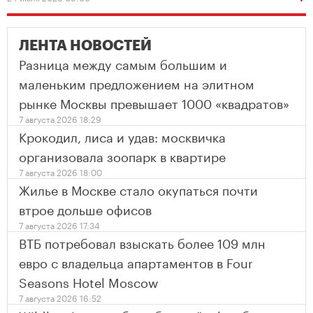
ЛЕНТА НОВОСТЕЙ
Разница между самым большим и
маленьким предложением на элитном
рынке Москвы превышает 1000 «квадратов»
7 августа 2026 18:29
Крокодил, лиса и удав: москвичка
организовала зоопарк в квартире
7 августа 2026 18:00
Жилье в Москве стало окупаться почти
втрое дольше офисов
7 августа 2026 17:34
ВТБ потребовал взыскать более 109 млн
евро с владельца апартаментов в Four
Seasons Hotel Moscow
7 августа 2026 16:52