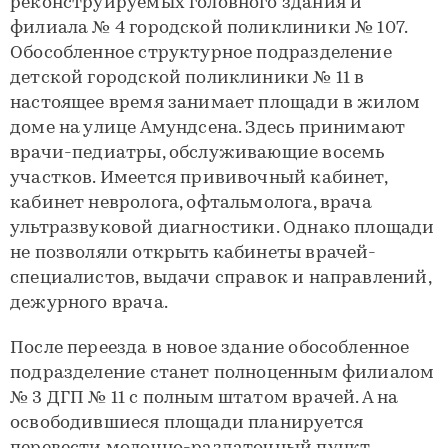
реконструируемых головного здания и
филиала № 4 городской поликлиники № 107.
Обособленное структурное подразделение
детской городской поликлиники № 11 в
настоящее время занимает площади в жилом
доме на улице Амундсена. Здесь принимают
врачи-педиатры, обслуживающие восемь
участков. Имеется прививочный кабинет,
кабинет невролога, офтальмолога, врача
ультразвуковой диагностики. Однако площади
не позволяли открыть кабинеты врачей-
специалистов, выдачи справок и направлений,
дежурного врача.
После переезда в новое здание обособленное
подразделение станет полноценным филиалом
№ 3 ДГП № 11 с полным штатом врачей. А на
освободившиеся площади планируется