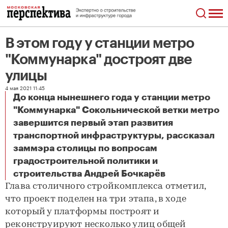
В этом году у станции метро
"Коммунарка" достроят две
улицы
4 мая 2021 11:45
До конца нынешнего года у станции метро
"Коммунарка" Сокольнической ветки метро
завершится первый этап развития
транспортной инфраструктуры, рассказал
заммэра столицы по вопросам
градостроительной политики и
В этом году у станции метро "Коммунарка" достроят две улицы
строительства Андрей Бочкарёв
Глава столичного стройкомплекса отметил,
что проект поделен на три этапа, в ходе
который у платформы построят и
реконструируют несколько улиц общей