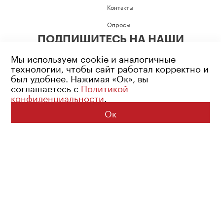
Контакты
Опросы
ПОДПИШИТЕСЬ НА НАШИ
СОЦИАЛЬНЫЕ СЕТИ
Мы используем cookie и аналогичные
технологии, чтобы сайт работал корректно и
был удобнее. Нажимая «Ок», вы
соглашаетесь с
Политикой
конфиденциальности
.
Возрастное ограничение: 16+
Политика конфиденциальности
Ок
© 2026 Все права защищены