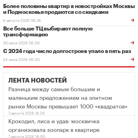
Более половины квартир в новостройках Москвы
и Подмосковья продаются со скидками
6 августа 2026 08:36
Все больше ТЦ выбирают полную
трансформацию
30 июля 2026 06:00
С 2024 года число долгостроев упало в пять раз
24 июля 2026 06:00
ЛЕНТА НОВОСТЕЙ
Разница между самым большим и
маленьким предложением на элитном
рынке Москвы превышает 1000 «квадратов»
7 августа 2026 18:29
Крокодил, лиса и удав: москвичка
организовала зоопарк в квартире
7 августа 2026 18:00