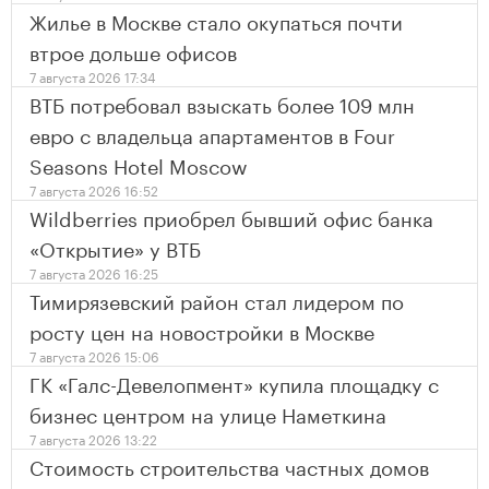
Жилье в Москве стало окупаться почти
втрое дольше офисов
7 августа 2026 17:34
ВТБ потребовал взыскать более 109 млн
евро с владельца апартаментов в Four
Seasons Hotel Moscow
7 августа 2026 16:52
Wildberries приобрел бывший офис банка
«Открытие» у ВТБ
7 августа 2026 16:25
Тимирязевский район стал лидером по
росту цен на новостройки в Москве
7 августа 2026 15:06
ГК «Галс-Девелопмент» купила площадку с
бизнес центром на улице Наметкина
7 августа 2026 13:22
Стоимость строительства частных домов