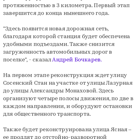
протяженностью в 3 километра. Первый этап
завершится до конца нынешнего года.
"Здесь появится новая дорожная сеть,
благодаря которой станция будет обеспечена
удобными подъездами. Также снизится
загруженность автомобильных дорог в
поселке", - сказал
Андрей Бочкарев.
На первом этапе реконструкция ждет улицу
Сосенский Стан на участке от улицы Лазурная
до улицы Александры Монаховой. Здесь
организуют четыре полосы движения, по две в
каждом направлении, и оборудуют остановки
для общественного транспорта.
Также будет реконструирована улица Ясная –
ее продлят до отстойно-разворотной