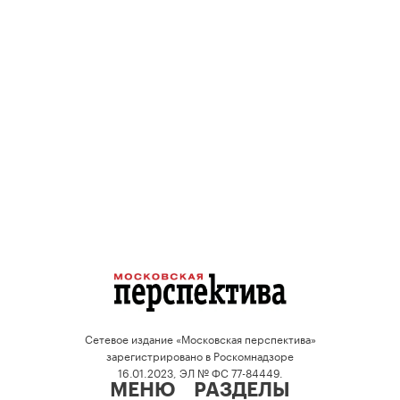
Сетевое издание «Московская перспектива»
зарегистрировано в Роскомнадзоре
16.01.2023, ЭЛ № ФС 77-84449.
МЕНЮ
РАЗДЕЛЫ