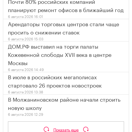
Почти 80% российских компаний
планируют ремонт офисов в ближайший год
6 августа 2026 16:01
Арендаторы торговых центров стали чаще
просить о снижении ставок
6 августа 2026 15:03
ДОМ.РФ выставил на торги палаты
Кожевенной слободы XVII века в центре
Москвы
6 августа 2026 14:49
В июле в российских мегаполисах
стартовало 26 проектов новостроек
6 августа 2026 13:38
В Молжаниновском районе начали строить
новую школу
6 августа 2026 12:29
Показать еще