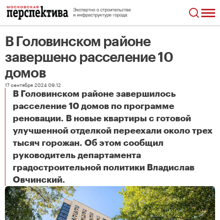
В Головинском районе
завершено расселение 10
домов
17 сентября 2024 09:12
В Головинском районе завершилось
расселение 10 домов по программе
реновации. В новые квартиры с готовой
улучшенной отделкой переехали около трех
тысяч горожан. Об этом сообщил
руководитель департамента
градостроительной политики Владислав
В Головинском районе завершено расселение 10 домов
Овчинский.