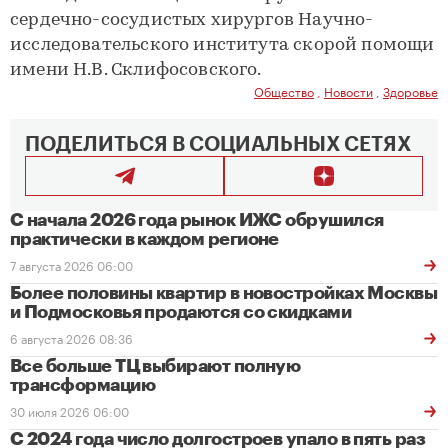
сердечно-сосудистых хирургов Научно-
исследовательского института скорой помощи
имени Н.В. Склифосовского.
Общество
,
Новости
,
Здоровье
ПОДЕЛИТЬСЯ В СОЦИАЛЬНЫХ СЕТЯХ
С начала 2026 года рынок ИЖС обрушился
практически в каждом регионе
7 августа 2026 06:00
Более половины квартир в новостройках Москвы
и Подмосковья продаются со скидками
6 августа 2026 08:36
Все больше ТЦ выбирают полную
трансформацию
30 июля 2026 06:00
С 2024 года число долгостроев упало в пять раз