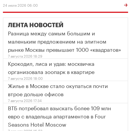
24 июля 2026 06:00
ЛЕНТА НОВОСТЕЙ
Разница между самым большим и
маленьким предложением на элитном
рынке Москвы превышает 1000 «квадратов»
7 августа 2026 18:29
Крокодил, лиса и удав: москвичка
организовала зоопарк в квартире
7 августа 2026 18:00
Жилье в Москве стало окупаться почти
втрое дольше офисов
7 августа 2026 17:34
ВТБ потребовал взыскать более 109 млн
евро с владельца апартаментов в Four
Seasons Hotel Moscow
7 августа 2026 16:52