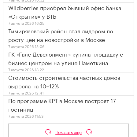
Wildberries приобрел бывший офис банка
«Открытие» у ВТБ
7 августа 2026 16:25
Тимирязевский район стал лидером по
росту цен на новостройки в Москве
7 августа 2026 15:06
ГК «Галс-Девелопмент» купила площадку с
бизнес центром на улице Наметкина
7 августа 2026 13:22
Стоимость строительства частных домов
выросла на 10–12%
7 августа 2026 12:41
По программе КРТ в Москве построят 17
гостиниц
7 августа 2026 11:53
Показать еще