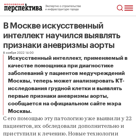
В Москве искусственный
интеллект научился выявлять
признаки аневризмы аорты
8 ноября 2022 14:00
Искусственный интеллект, применяемый в
качестве помощника при диагностике
заболеваний у пациентов медучреждений
Москвы, теперь может анализировать КТ-
исследования грудной клетки и выявлять
первые признаки аневризмы аорты,
сообщается на официальном сайте мэра
В Москве искусственный интеллект научился выявлять признаки аневризмы аорты
Москвы.
С его помощью эту патологию уже выявили у 22
пациентов, их обследовали дополнительно и
приступили к лечению. Новые технологии