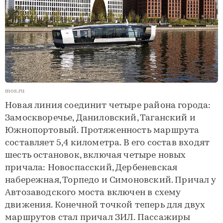
mos.ru
Новая линия соединит четыре района города:
Замоскворечье, Даниловский, Таганский и
Южнопортовый. Протяженность маршрута
составляет 5,4 километра. В его состав входят
шесть остановок, включая четыре новых
причала: Новоспасский, Дербеневская
набережная, Торпедо и Симоновский. Причал у
Автозаводского моста включен в схему
движения. Конечной точкой теперь для двух
маршрутов стал причал ЗИЛ. Пассажиры