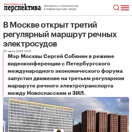
В Москве открыт третий
регулярный маршрут речных
электросудов
20 июня 2025 13:01
Мэр Москвы Сергей Собянин в режиме
видеоконференции с Петербургского
международного экономического форума
запустил движение на третьем регулярном
маршруте речного электротранспорта
В Москве открыт третий регулярный маршрут речных электросудов
между Новоспасским и ЗИЛ.