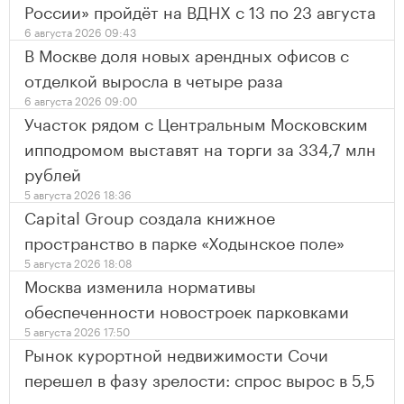
России» пройдёт на ВДНХ с 13 по 23 августа
6 августа 2026 09:43
В Москве доля новых арендных офисов с
отделкой выросла в четыре раза
6 августа 2026 09:00
Участок рядом с Центральным Московским
ипподромом выставят на торги за 334,7 млн
рублей
5 августа 2026 18:36
Capital Group создала книжное
пространство в парке «Ходынское поле»
5 августа 2026 18:08
Москва изменила нормативы
обеспеченности новостроек парковками
5 августа 2026 17:50
Рынок курортной недвижимости Сочи
перешел в фазу зрелости: спрос вырос в 5,5
раза за пять лет