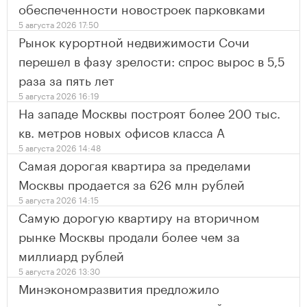
обеспеченности новостроек парковками
5 августа 2026 17:50
Рынок курортной недвижимости Сочи
перешел в фазу зрелости: спрос вырос в 5,5
раза за пять лет
5 августа 2026 16:19
На западе Москвы построят более 200 тыс.
кв. метров новых офисов класса А
5 августа 2026 14:48
Самая дорогая квартира за пределами
Москвы продается за 626 млн рублей
5 августа 2026 14:15
Самую дорогую квартиру на вторичном
рынке Москвы продали более чем за
миллиард рублей
5 августа 2026 13:30
Минэкономразвития предложило
ужесточить условия компенсаций за