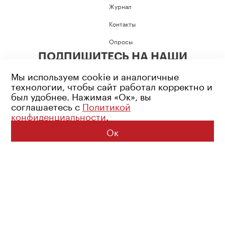
Журнал
Контакты
Опросы
ПОДПИШИТЕСЬ НА НАШИ
СОЦИАЛЬНЫЕ СЕТИ
Мы используем cookie и аналогичные
технологии, чтобы сайт работал корректно и
был удобнее. Нажимая «Ок», вы
соглашаетесь с
Политикой
конфиденциальности
.
Возрастное ограничение: 16+
Политика конфиденциальности
Ок
© 2026 Все права защищены