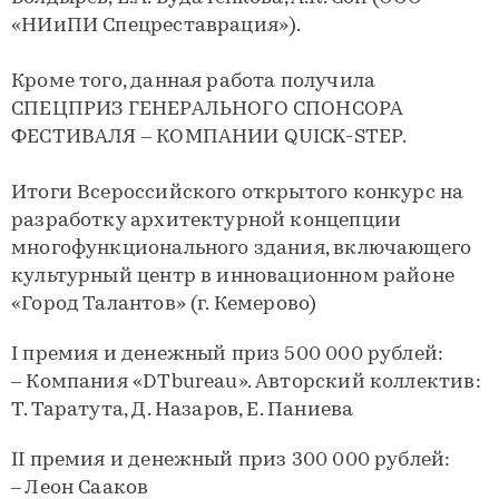
«НИиПИ Спецреставрация»).
Кроме того, данная работа получила
СПЕЦПРИЗ ГЕНЕРАЛЬНОГО СПОНСОРА
ФЕСТИВАЛЯ – КОМПАНИИ QUICK-STEP.
Итоги Всероссийского открытого конкурс на
разработку архитектурной концепции
многофункционального здания, включающего
культурный центр в инновационном районе
«Город Талантов» (г. Кемерово)
I премия и денежный приз 500 000 рублей:
– Компания «DTbureau». Авторский коллектив:
Т. Таратута, Д. Назаров, Е. Паниева
II премия и денежный приз 300 000 рублей:
– Леон Сааков