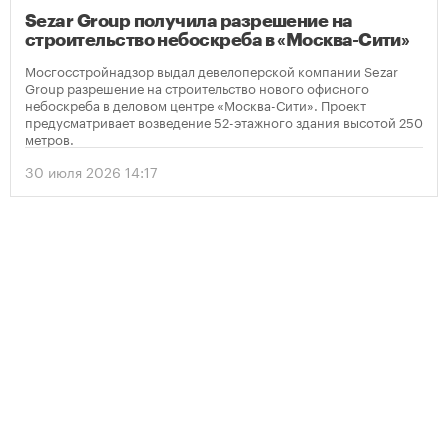
Sezar Group получила разрешение на
строительство небоскреба в «Москва-Сити»
Мосгосстройнадзор выдал девелоперской компании Sezar
Group разрешение на строительство нового офисного
небоскреба в деловом центре «Москва-Сити». Проект
предусматривает возведение 52-этажного здания высотой 250
метров.
30 июля 2026 14:17