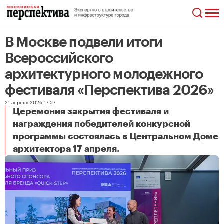
В Москве подвели итоги
Всероссийского
архитектурного молодежного
фестиваля «Перспектива 2026»
21 апреля 2026 17:57
Церемония закрытия фестиваля и
награждения победителей конкурсной
программы состоялась в Центральном Доме
В Москве подвели итоги Всероссийского архитектурного молодежного фестиваля «Перспектива 2026»
архитектора 17 апреля.