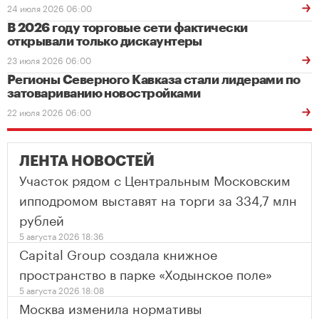
24 июля 2026 06:00
В 2026 году торговые сети фактически
открывали только дискаунтеры
23 июля 2026 06:00
Регионы Северного Кавказа стали лидерами по
затовариванию новостройками
22 июля 2026 06:00
ЛЕНТА НОВОСТЕЙ
Участок рядом с Центральным Московским
ипподромом выставят на торги за 334,7 млн
рублей
5 августа 2026 18:36
Capital Group создала книжное
пространство в парке «Ходынское поле»
5 августа 2026 18:08
Москва изменила нормативы