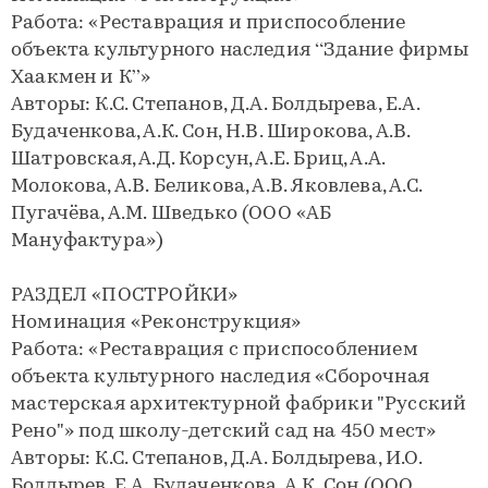
Работа: «Реставрация и приспособление
объекта культурного наследия “Здание фирмы
Хаакмен и К”»
Авторы: К.С. Степанов, Д.А. Болдырева, Е.А.
Будаченкова, А.К. Сон, Н.В. Широкова, А.В.
Шатровская, А.Д. Корсун, А.Е. Бриц, А.А.
Молокова, А.В. Беликова, А.В. Яковлева, А.С.
Пугачёва, А.М. Шведько (ООО «АБ
Мануфактура»)
РАЗДЕЛ «ПОСТРОЙКИ»
Номинация «Реконструкция»
Работа: «Реставрация с приспособлением
объекта культурного наследия «Сборочная
мастерская архитектурной фабрики "Русский
Рено"» под школу-детский сад на 450 мест»
Авторы: К.С. Степанов, Д.А. Болдырева, И.О.
Болдырев, Е.А. Будаченкова, А.К. Сон (ООО