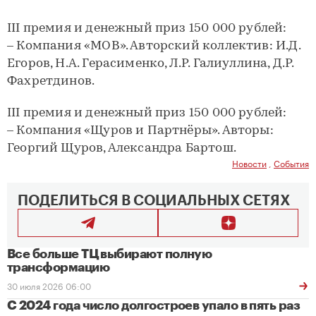
III премия и денежный приз 150 000 рублей:
– Компания «МОВ». Авторский коллектив: И.Д.
Егоров, Н.А. Герасименко, Л.Р. Галиуллина, Д.Р.
Фахретдинов.
III премия и денежный приз 150 000 рублей:
– Компания «Щуров и Партнёры». Авторы:
Георгий Щуров, Александра Бартош.
Новости
,
События
ПОДЕЛИТЬСЯ В СОЦИАЛЬНЫХ СЕТЯХ
Все больше ТЦ выбирают полную
трансформацию
30 июля 2026 06:00
С 2024 года число долгостроев упало в пять раз