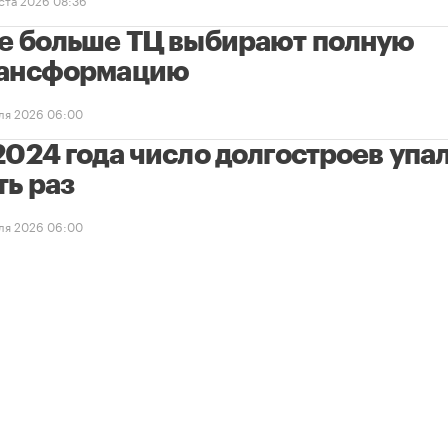
е больше ТЦ выбирают полную
ансформацию
ля 2026 06:00
2024 года число долгостроев упал
ть раз
ля 2026 06:00