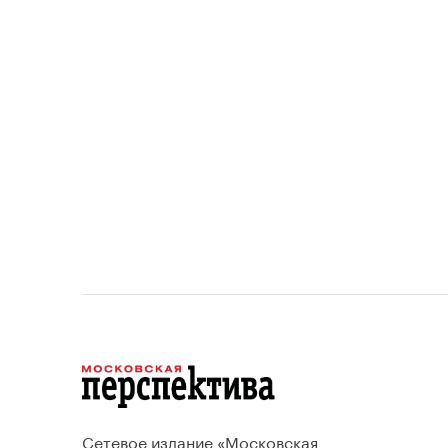
площади квартир и
устанавливает переходный
период для уже согласованных
проектов.
Сетевое издание «Московская