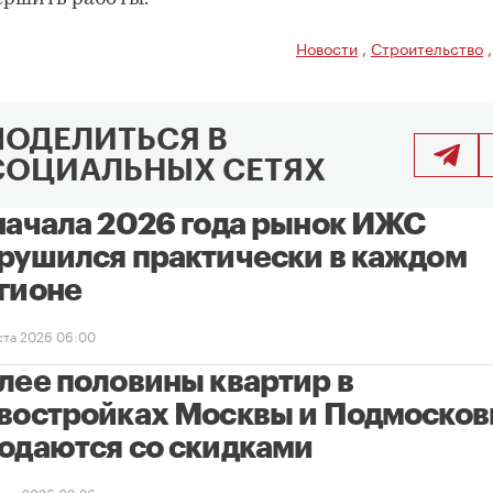
Новости
,
Строительство
ПОДЕЛИТЬСЯ В
СОЦИАЛЬНЫХ СЕТЯХ
начала 2026 года рынок ИЖС
рушился практически в каждом
гионе
уста 2026 06:00
лее половины квартир в
востройках Москвы и Подмосков
одаются со скидками
уста 2026 08:36