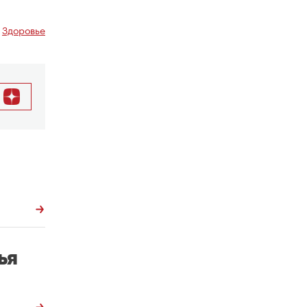
,
Здоровье
ья