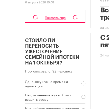
6 августа 2026 16:01
Вс
тр
Показать еще
30 ию
С 
СТОИЛО ЛИ
пя
ПЕРЕНОСИТЬ
УЖЕСТОЧЕНИЕ
24 ию
СЕМЕЙНОЙ ИПОТЕКИ
НА 1 ОКТЯБРЯ?
Проголосовало: 92 человека
Да, рынку нужно время на
адаптацию
Нет, изменения нужно было
вводить сразу
Нужно было перенести минимум