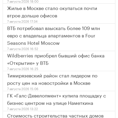
7 августа 2026 18:00
Жилье в Москве стало окупаться почти
втрое дольше офисов
7 августа 2026 17:34
ВТБ потребовал взыскать более 109 млн
евро с владельца апартаментов в Four
Seasons Hotel Moscow
7 августа 2026 16:52
Wildberries приобрел бывший офис банка
«Открытие» у ВТБ
7 августа 2026 16:25
Тимирязевский район стал лидером по
росту цен на новостройки в Москве
7 августа 2026 15:06
ГК «Галс-Девелопмент» купила площадку с
бизнес центром на улице Наметкина
7 августа 2026 13:22
Стоимость строительства частных домов