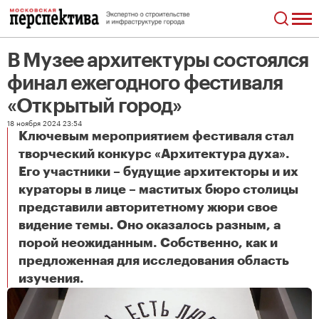
В Музее архитектуры состоялся
финал ежегодного фестиваля
«Открытый город»
18 ноября 2024 23:54
Ключевым мероприятием фестиваля стал
творческий конкурс «Архитектура духа».
Его участники – будущие архитекторы и их
кураторы в лице – маститых бюро столицы
представили авторитетному жюри свое
видение темы. Оно оказалось разным, а
порой неожиданным. Собственно, как и
предложенная для исследования область
В Музее архитектуры состоялся финал ежегодного фестиваля «Открытый город»
изучения.