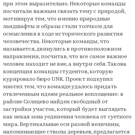
при этом выразительно. Некоторые команды
посчитали важным связать тему с природой,
мотивируя тем, что именно природные
ландшафты и образы стали толчком для
осмысления в ходе исторического развития
человечества. Некоторые команды, что
называется, двинулись в противоположном
направлении, посчитав, что все самое важное
человек находит не вне, а внутри себя. Такова
концепция команды студентов, которую
курировало бюро UNK. Проект подкупил
многих тем, что команде удалось придать
отвлеченным идеям реальное воплощение: в
районе Солнцево найден свободный от
застройки участок, который будет выглядеть
как некая зона уединения человека от суетного
мира. Вертикальные оси разной величины,
напоминающие стволы деревьев, предлагается