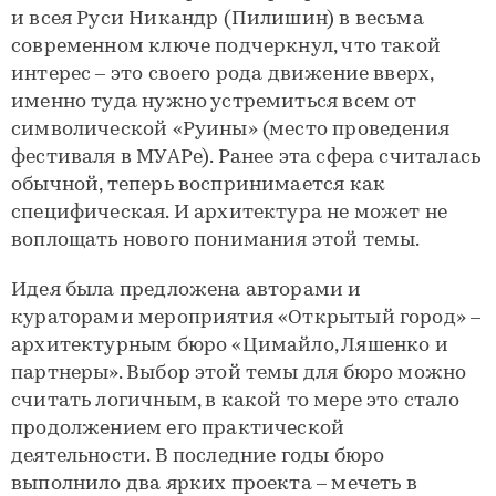
и всея Руси Никандр (Пилишин) в весьма
современном ключе подчеркнул, что такой
интерес – это своего рода движение вверх,
именно туда нужно устремиться всем от
символической «Руины» (место проведения
фестиваля в МУАРе). Ранее эта сфера считалась
обычной, теперь воспринимается как
специфическая. И архитектура не может не
воплощать нового понимания этой темы.
Идея была предложена авторами и
кураторами мероприятия «Открытый город» –
архитектурным бюро «Цимайло, Ляшенко и
партнеры». Выбор этой темы для бюро можно
считать логичным, в какой то мере это стало
продолжением его практической
деятельности. В последние годы бюро
выполнило два ярких проекта – мечеть в