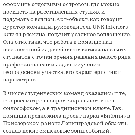
оформить отдельным островом, где можно
посидеть на расставленных стульях и
подумать о вечном. Арт-объект, как говорит
куратор команды, руководитель UNK Interiors
Юлия Тряскина, получит реальное воплощение.
Она отметила, что работа в команде над
поставленной задачей очень влияла на самих
студентов с точки зрения решения целого ряда
профессиональных задач: изучения
геоподосновы участка, его характеристик и
параметров.
В числе студенческих команд оказались и те,
кто рассмотрел вопрос сакральности не в
философском, а в традиционном ключе. Так,
команда предложила проект парка «Библия» в
Приозерском районе Ленинградской области,
создав некие смысловые зоны событий,