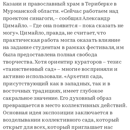
Казани и православный храм в Териберке в
Мурманской области. «Сейчас работаем над
проектом синагоги, – сообщил Александр
Цимайло. – Где она появится – пока сказать не
могу». Цимайло, правда, не считает, что
практическая работа могла оказать влияние
на задание студентам в рамках фестиваля, им
была предоставлена полная свобода
творчества. Хотя ориентир кураторов – тезис
«таинственный сад» – многие восприняли и
активно использовали. «Архетип сада,
присутствующий как в западных, так и в
восточных традициях, имеет глубокое
сакральное значение. Его духовный образ
превращается в место коллективных действий.
Основная идея экспозиции заключается в
возделывании коллективного сада, который
открыт для всех, который приглашает нас