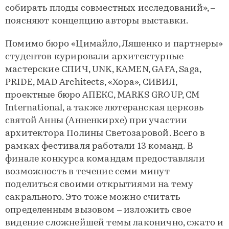
собирать плоды совместных исследований», –
поясняют концепцию авторы выставки.
Помимо бюро «Цимайло, Ляшенко и партнеры»
студентов курировали архитектурные
мастерские СПИЧ, UNK, KAMEN, GAFA, Saga,
PRIDE, MAD Architects, «Хора», СИВИЛ,
проектные бюро АПЕКС, MARKS GROUP, CM
International, а также лютеранская церковь
святой Анны (Анненкирхе) при участии
архитектора Полины Светозаровой. Всего в
рамках фестиваля работали 13 команд. В
финале конкурса командам предоставляли
возможность в течение семи минут
поделиться своими открытиями на тему
сакрального. Это тоже можно считать
определенным вызовом – изложить свое
видение сложнейшей темы лаконично, сжато и