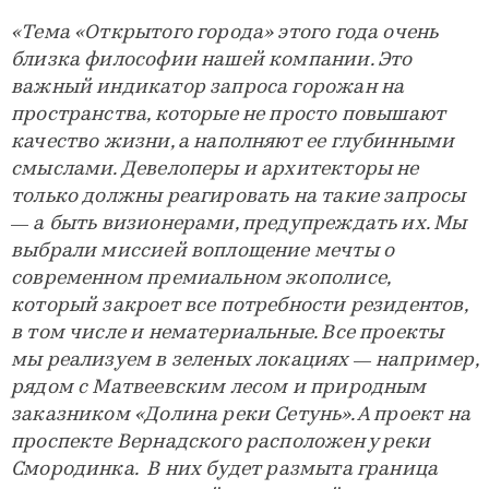
«Тема «Открытого города» этого года очень
близка философии нашей компании. Это
важный индикатор запроса горожан на
пространства, которые не просто повышают
качество жизни, а наполняют ее глубинными
смыслами. Девелоперы и архитекторы не
только должны реагировать на такие запросы
— а быть визионерами, предупреждать их. Мы
выбрали миссией воплощение мечты о
современном премиальном экополисе,
который закроет все потребности резидентов,
в том числе и нематериальные. Все проекты
мы реализуем в зеленых локациях — например,
рядом с Матвеевским лесом и природным
заказником «Долина реки Сетунь». А проект на
проспекте Вернадского расположен у реки
Смородинка. В них будет размыта граница