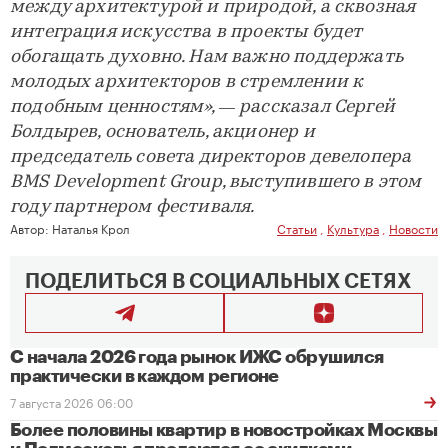
между архитектурой и природой, а сквозная
интеграция искусства в проекты будет
обогащать духовно. Нам важно поддержать
молодых архитекторов в стремлении к
подобным ценностям», — рассказал Сергей
Болдырев, основатель, акционер и
председатель совета директоров девелопера
BMS Development Group, выступившего в этом
году партнером фестиваля.
Автор:
Наталья Крол
Статьи
,
Культура
,
Новости
ПОДЕЛИТЬСЯ В СОЦИАЛЬНЫХ СЕТЯХ
С начала 2026 года рынок ИЖС обрушился
практически в каждом регионе
7 августа 2026 06:00
Более половины квартир в новостройках Москвы