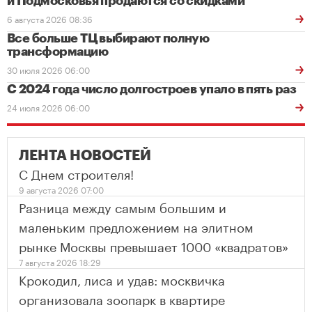
и Подмосковья продаются со скидками
6 августа 2026 08:36
Все больше ТЦ выбирают полную
трансформацию
30 июля 2026 06:00
С 2024 года число долгостроев упало в пять раз
24 июля 2026 06:00
ЛЕНТА НОВОСТЕЙ
С Днем строителя!
9 августа 2026 07:00
Разница между самым большим и
маленьким предложением на элитном
рынке Москвы превышает 1000 «квадратов»
7 августа 2026 18:29
Крокодил, лиса и удав: москвичка
организовала зоопарк в квартире