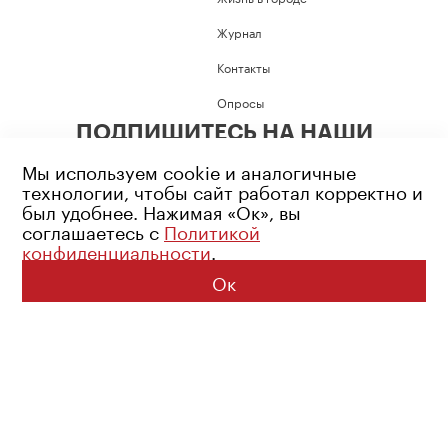
Журнал
Контакты
Опросы
ПОДПИШИТЕСЬ НА НАШИ
СОЦИАЛЬНЫЕ СЕТИ
Мы используем cookie и аналогичные
технологии, чтобы сайт работал корректно и
был удобнее. Нажимая «Ок», вы
соглашаетесь с
Политикой
конфиденциальности
.
Возрастное ограничение: 16+
Политика конфиденциальности
Ок
© 2026 Все права защищены