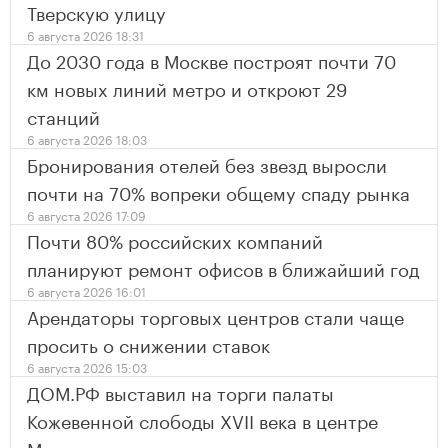
Тверскую улицу
6 августа 2026 18:31
До 2030 года в Москве построят почти 70
км новых линий метро и откроют 29
станций
6 августа 2026 18:03
Бронирования отелей без звезд выросли
почти на 70% вопреки общему спаду рынка
6 августа 2026 17:09
Почти 80% российских компаний
планируют ремонт офисов в ближайший год
6 августа 2026 16:01
Арендаторы торговых центров стали чаще
просить о снижении ставок
6 августа 2026 15:03
ДОМ.РФ выставил на торги палаты
Кожевенной слободы XVII века в центре
Москвы