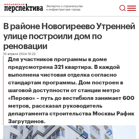
В районе Новогиреево Утренней
улице построили дом по
реновации
10 апреля 2024 10:22
Для участников программы в доме
предусмотрена 321 квартира. В каждой
выполнена чистовая отделка согласно
стандартам программы. Дом построен в
шаговой доступности от станции метро
«Перово» – путь до вестибюля занимает 600
метров, рассказал руководитель
департамента строительства Москвы Рафик
В районе Новогиреево Утренней улице построили дом по реновации
Загрутдинов.