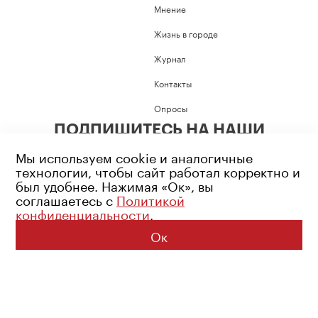
Мнение
Жизнь в городе
Журнал
Контакты
Опросы
ПОДПИШИТЕСЬ НА НАШИ
СОЦИАЛЬНЫЕ СЕТИ
Мы используем cookie и аналогичные
технологии, чтобы сайт работал корректно и
был удобнее. Нажимая «Ок», вы
соглашаетесь с
Политикой
конфиденциальности
.
Возрастное ограничение: 16+
Политика конфиденциальности
Ок
© 2026 Все права защищены