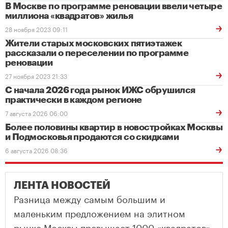
В Москве по программе реновации ввели четыре
миллиона «квадратов» жилья
28 ноября 2023 09:11
Жители старых московских пятиэтажек
рассказали о переселении по программе
реновации
27 ноября 2023 21:33
С начала 2026 года рынок ИЖС обрушился
практически в каждом регионе
7 августа 2026 06:00
Более половины квартир в новостройках Москвы
и Подмосковья продаются со скидками
6 августа 2026 08:36
ЛЕНТА НОВОСТЕЙ
Разница между самым большим и
маленьким предложением на элитном
рынке Москвы превышает 1000 «квадратов»