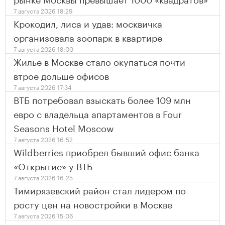
7 августа 2026 18:29
Крокодил, лиса и удав: москвичка
организовала зоопарк в квартире
7 августа 2026 18:00
Жилье в Москве стало окупаться почти
втрое дольше офисов
7 августа 2026 17:34
ВТБ потребовал взыскать более 109 млн
евро с владельца апартаментов в Four
Seasons Hotel Moscow
7 августа 2026 16:52
Wildberries приобрел бывший офис банка
«Открытие» у ВТБ
7 августа 2026 16:25
Тимирязевский район стал лидером по
росту цен на новостройки в Москве
7 августа 2026 15:06