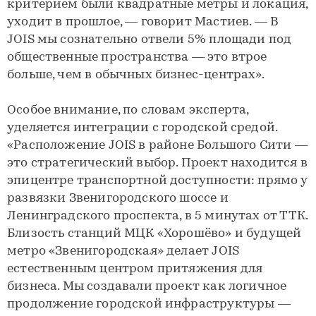
критерием были квадратные метры и локация,
уходит в прошлое, — говорит Мастиев. — В
JOIS мы сознательно отвели 5% площади под
общественные пространства — это втрое
больше, чем в обычных бизнес-центрах».
Особое внимание, по словам эксперта,
уделяется интеграции с городской средой.
«Расположение JOIS в районе Большого Сити —
это стратегический выбор. Проект находится в
эпицентре транспортной доступности: прямо у
развязки Звенигородского шоссе и
Ленинградского проспекта, в 5 минутах от ТТК.
Близость станций МЦК «Хорошёво» и будущей
метро «Звенигородская» делает JOIS
естественным центром притяжения для
бизнеса. Мы создавали проект как логичное
продолжение городской инфраструктуры —