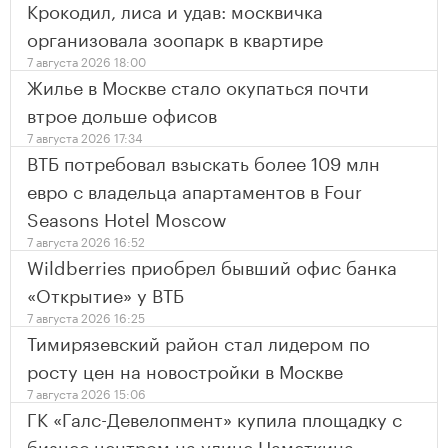
Крокодил, лиса и удав: москвичка
организовала зоопарк в квартире
7 августа 2026 18:00
Жилье в Москве стало окупаться почти
втрое дольше офисов
7 августа 2026 17:34
ВТБ потребовал взыскать более 109 млн
евро с владельца апартаментов в Four
Seasons Hotel Moscow
7 августа 2026 16:52
Wildberries приобрел бывший офис банка
«Открытие» у ВТБ
7 августа 2026 16:25
Тимирязевский район стал лидером по
росту цен на новостройки в Москве
7 августа 2026 15:06
ГК «Галс-Девелопмент» купила площадку с
бизнес центром на улице Наметкина