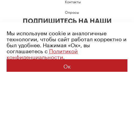
Контакты
Опросы
ПОДПИШИТЕСЬ НА НАШИ
СОЦИАЛЬНЫЕ СЕТИ
Мы используем cookie и аналогичные
технологии, чтобы сайт работал корректно и
был удобнее. Нажимая «Ок», вы
соглашаетесь с
Политикой
конфиденциальности
.
Возрастное ограничение: 16+
Политика конфиденциальности
Ок
© 2026 Все права защищены