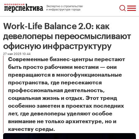
Work-Life Balance 2.0: как
девелоперы переосмысливают
офисную инфраструктуру
27 мая 2025 10:44
Современные бизнес-центры перестают
быть просто рабочими местами — они
превращаются в многофункциональные
пространства, где пересекаются
профессиональная деятельность,
социальная жизнь и отдых. Этот тренд
особенно заметен в проектах последних
лет, где девелоперы уделяют особое
внимание не только архитектуре, но и
Work-Life Balance 2.0: как девелоперы переосмысливают офисную инфраструктуру
качеству среды.