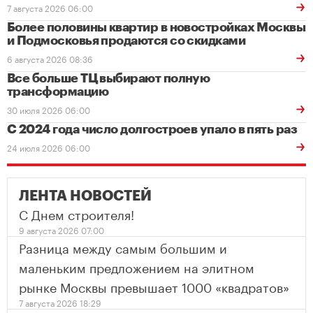
7 августа 2026 06:00
Более половины квартир в новостройках Москвы
и Подмосковья продаются со скидками
6 августа 2026 08:36
Все больше ТЦ выбирают полную
трансформацию
30 июля 2026 06:00
С 2024 года число долгостроев упало в пять раз
24 июля 2026 06:00
ЛЕНТА НОВОСТЕЙ
С Днем строителя!
9 августа 2026 07:00
Разница между самым большим и
маленьким предложением на элитном
рынке Москвы превышает 1000 «квадратов»
7 августа 2026 18:29