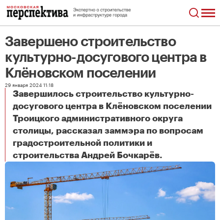
Завершено строительство
культурно-досугового центра в
Клёновском поселении
29 января 2024 11:18
Завершилось строительство культурно-
досугового центра в Клёновском поселении
Троицкого административного округа
столицы, рассказал заммэра по вопросам
градостроительной политики и
Завершено строительство культурно-досугового центра в Клёновском поселении
строительства Андрей Бочкарёв.