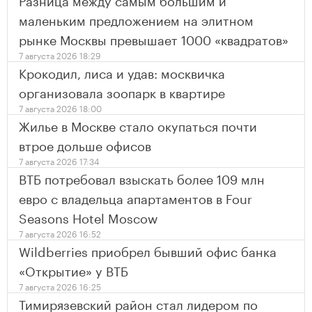
маленьким предложением на элитном
рынке Москвы превышает 1000 «квадратов»
7 августа 2026 18:29
Крокодил, лиса и удав: москвичка
организовала зоопарк в квартире
7 августа 2026 18:00
Жилье в Москве стало окупаться почти
втрое дольше офисов
7 августа 2026 17:34
ВТБ потребовал взыскать более 109 млн
евро с владельца апартаментов в Four
Seasons Hotel Moscow
7 августа 2026 16:52
Wildberries приобрел бывший офис банка
«Открытие» у ВТБ
7 августа 2026 16:25
Тимирязевский район стал лидером по