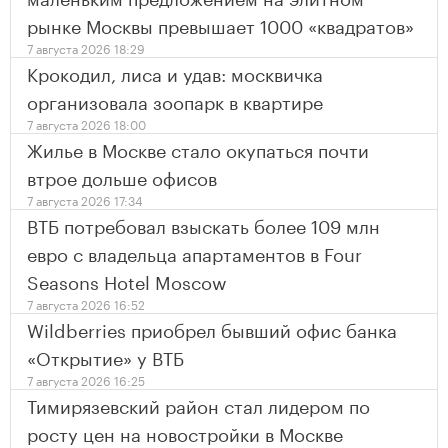
рынке Москвы превышает 1000 «квадратов»
7 августа 2026 18:29
Крокодил, лиса и удав: москвичка
организовала зоопарк в квартире
7 августа 2026 18:00
Жилье в Москве стало окупаться почти
втрое дольше офисов
7 августа 2026 17:34
ВТБ потребовал взыскать более 109 млн
евро с владельца апартаментов в Four
Seasons Hotel Moscow
7 августа 2026 16:52
Wildberries приобрел бывший офис банка
«Открытие» у ВТБ
7 августа 2026 16:25
Тимирязевский район стал лидером по
росту цен на новостройки в Москве