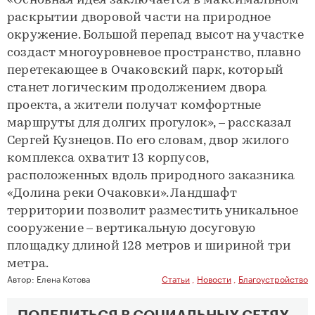
«Основная идея заключается в максимальном
раскрытии дворовой части на природное
окружение. Большой перепад высот на участке
создаст многоуровневое пространство, плавно
перетекающее в Очаковский парк, который
станет логическим продолжением двора
проекта, а жители получат комфортные
маршруты для долгих прогулок», – рассказал
Сергей Кузнецов. По его словам, двор жилого
комплекса охватит 13 корпусов,
расположенных вдоль природного заказника
«Долина реки Очаковки». Ландшафт
территории позволит разместить уникальное
сооружение – вертикальную досуговую
площадку длиной 128 метров и шириной три
метра.
Автор:
Елена Котова
Статьи
,
Новости
,
Благоустройство