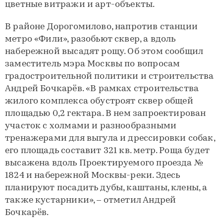
цветные витражи и арт-объекты.
В районе Дорогомилово, напротив станции
метро «Фили», разобьют сквер, а вдоль
набережной высадят рощу. Об этом сообщил
заместитель мэра Москвы по вопросам
градостроительной политики и строительства
Андрей Бочкарёв. «В рамках строительства
жилого комплекса обустроят сквер общей
площадью 0,2 гектара. В нем запроектирован
участок с холмами и разнообразными
тренажерами для выгула и дрессировки собак,
его площадь составит 321 кв. метр. Роща будет
высажена вдоль Проектируемого проезда №
1824 и набережной Москвы-реки. Здесь
планируют посадить дубы, каштаны, клены, а
также кустарники», – отметил Андрей
Бочкарёв.