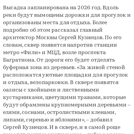
Высадка запланирована на 2026 год. Вдоль
реки будут вымощены дорожки для прогулок и
организованы места для отдыха. Более
подробно об этом рассказал главный
архитектор Москвы Сергей Кузнецов. По его
словам, сквер появится напротив станции
метро «Фили» и МЦД, возле проспекта
Багратиона. От дороги его будет отделять
буферная зона из деревьев. «За живой стеной
расположатся уютные площадки для прогулок
и отдыха, велопарковки. В сквере появятся
оазисы с хвойными и лиственными
кустарниками, цветущими травами, которые
будут обрамлены крупномерными деревьями –
елями, соснами, остролистными кленами,
липами, сиренью и яблонями», – добавил
Сергей Кузнецов. И в сквере, и в самой роще