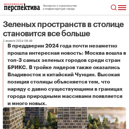
Зеленых пространств в столице
становится все больше
2 апреля 2024 08:49
В преддверии 2024 года почти незаметно
прошла интересная новость: Москва вошла в
топ-3 самых зеленых городов среди стран
БРИКС. В тройке лидеров также оказались
Владивосток и китайский Чунцин. Высокая
позиция столицы объясняется тем, что
наряду с давно существующими в границах
города природными массивами появляется
Зеленых пространств в столице становится все больше
и много новых.