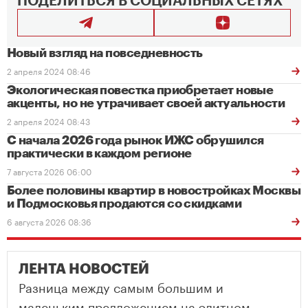
ПОДЕЛИТЬСЯ В СОЦИАЛЬНЫХ СЕТЯХ
Новый взгляд на повседневность
2 апреля 2024 08:46
Экологическая повестка приобретает новые
акценты, но не утрачивает своей актуальности
2 апреля 2024 08:43
С начала 2026 года рынок ИЖС обрушился
практически в каждом регионе
7 августа 2026 06:00
Более половины квартир в новостройках Москвы
и Подмосковья продаются со скидками
6 августа 2026 08:36
ЛЕНТА НОВОСТЕЙ
Разница между самым большим и
маленьким предложением на элитном