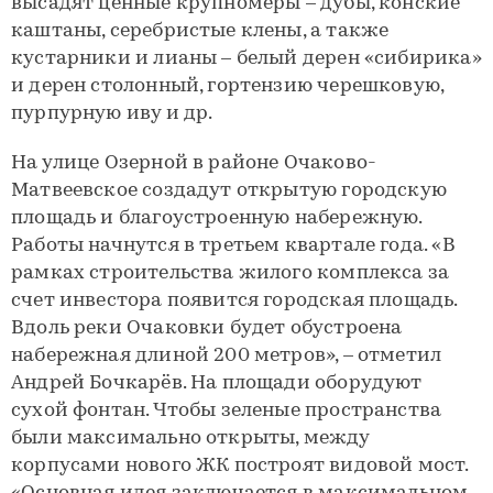
высадят ценные крупномеры – дубы, конские
каштаны, серебристые клены, а также
кустарники и лианы – белый дерен «сибирика»
и дерен столонный, гортензию черешковую,
пурпурную иву и др.
На улице Озерной в районе Очаково-
Матвеевское создадут открытую городскую
площадь и благоустроенную набережную.
Работы начнутся в третьем квартале года. «В
рамках строительства жилого комплекса за
счет инвестора появится городская площадь.
Вдоль реки Очаковки будет обустроена
набережная длиной 200 метров», – отметил
Андрей Бочкарёв. На площади оборудуют
сухой фонтан. Чтобы зеленые пространства
были максимально открыты, между
корпусами нового ЖК построят видовой мост.