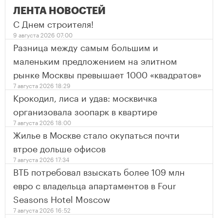
ЛЕНТА НОВОСТЕЙ
С Днем строителя!
9 августа 2026 07:00
Разница между самым большим и
маленьким предложением на элитном
рынке Москвы превышает 1000 «квадратов»
7 августа 2026 18:29
Крокодил, лиса и удав: москвичка
организовала зоопарк в квартире
7 августа 2026 18:00
Жилье в Москве стало окупаться почти
втрое дольше офисов
7 августа 2026 17:34
ВТБ потребовал взыскать более 109 млн
евро с владельца апартаментов в Four
Seasons Hotel Moscow
7 августа 2026 16:52