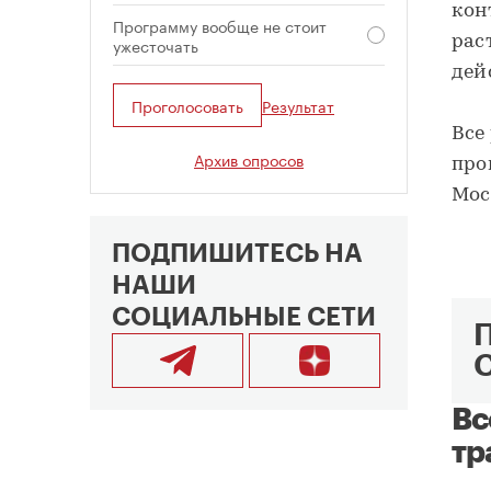
кон
Программу вообще не стоит
рас
ужесточать
дей
Проголосовать
Результат
Все
Архив опросов
про
Мос
ПОДПИШИТЕСЬ НА
НАШИ
СОЦИАЛЬНЫЕ СЕТИ
Вс
тр