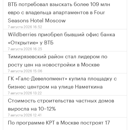
ВТБ потребовал взыскать более 109 млн
евро с владельца апартаментов в Four
Seasons Hotel Moscow
7 августа 2026 16:52
Wildberries приобрел бывший офис банка
«Открытие» у ВТБ
7 августа 2026 16:25
Тимирязевский район стал лидером по
росту цен на новостройки в Москве
7 августа 2026 15:06
ГК «Галс-Девелопмент» купила площадку с
бизнес центром на улице Наметкина
7 августа 2026 13:22
Стоимость строительства частных домов
выросла на 10–12%
7 августа 2026 12:41
По программе КРТ в Москве построят 17
гостиниц