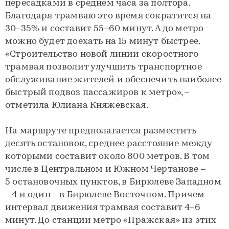
пересадками в среднем часа за полтора.
Благодаря трамваю это время сократится на
30–35% и составит 55–60 минут. А до метро
можно будет доехать на 15 минут быстрее.
«Строительство новой линии скоростного
трамвая позволит улучшить транспортное
обслуживание жителей и обеспечить наиболее
быстрый подвоз пассажиров к метро», –
отметила Юлиана Княжевская.
На маршруте предполагается разместить
десять остановок, среднее расстояние между
которыми составит около 800 метров. В том
числе в Центральном и Южном Чертанове –
5 остановочных пунктов, в Бирюлеве Западном
– 4 и один – в Бирюлеве Восточном. Причем
интервал движения трамвая составит 4–6
минут. До станции метро «Пражская» из этих