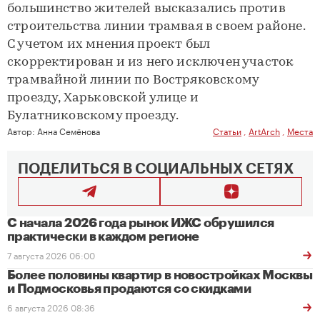
большинство жителей высказались против
строительства линии трамвая в своем районе.
С учетом их мнения проект был
скорректирован и из него исключен участок
трамвайной линии по Востряковскому
проезду, Харьковской улице и
Булатниковскому проезду.
Автор:
Анна Семёнова
Статьи
,
ArtArch
,
Места
ПОДЕЛИТЬСЯ В СОЦИАЛЬНЫХ СЕТЯХ
С начала 2026 года рынок ИЖС обрушился
практически в каждом регионе
7 августа 2026 06:00
Более половины квартир в новостройках Москвы
и Подмосковья продаются со скидками
6 августа 2026 08:36