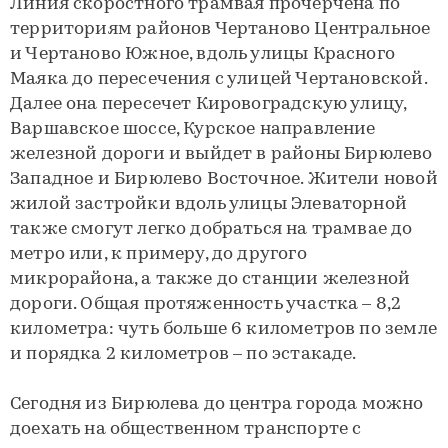
Линия скоростного трамвая прочерчена по
территориям районов Чертаново Центральное
и Чертаново Южное, вдоль улицы Красного
Маяка до пересечения с улицей Чертановской.
Далее она пересечет Кировоградскую улицу,
Варшавское шоссе, Курское направление
железной дороги и выйдет в районы Бирюлево
Западное и Бирюлево Восточное. Жители новой
жилой застройки вдоль улицы Элеваторной
также смогут легко добраться на трамвае до
метро или, к примеру, до другого
микрорайона, а также до станции железной
дороги. Общая протяженность участка – 8,2
километра: чуть больше 6 километров по земле
и порядка 2 километров – по эстакаде.
Сегодня из Бирюлева до центра города можно
доехать на общественном транспорте с