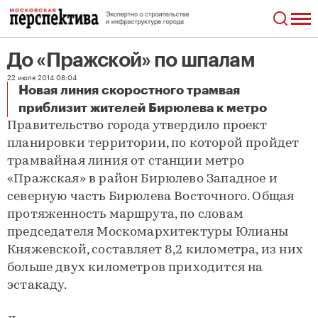
До «Пражской» по шпалам
22 июля 2014 08:04
Новая линия скоростного трамвая
До «Пражской» по шпалам
приблизит жителей Бирюлева к метро
Правительство города утвердило проект
планировки территории, по которой пройдет
трамвайная линия от станции метро
«Пражская» в район Бирюлево Западное и
северную часть Бирюлева Восточного. Общая
протяженность маршрута, по словам
председателя Москомархитектуры Юлианы
Княжевской, составляет 8,2 километра, из них
больше двух километров приходится на
эстакаду.