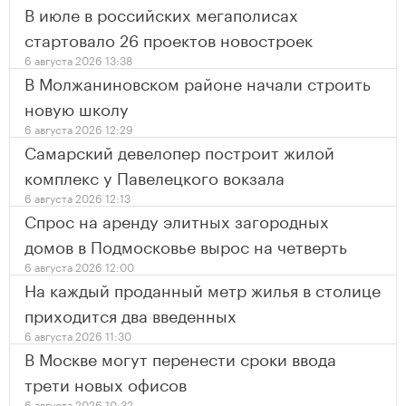
В июле в российских мегаполисах
стартовало 26 проектов новостроек
6 августа 2026 13:38
В Молжаниновском районе начали строить
новую школу
6 августа 2026 12:29
Самарский девелопер построит жилой
комплекс у Павелецкого вокзала
6 августа 2026 12:13
Спрос на аренду элитных загородных
домов в Подмосковье вырос на четверть
6 августа 2026 12:00
На каждый проданный метр жилья в столице
приходится два введенных
6 августа 2026 11:30
В Москве могут перенести сроки ввода
трети новых офисов
6 августа 2026 10:32