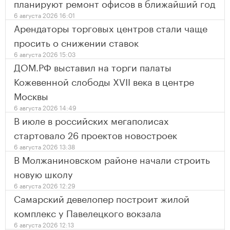
планируют ремонт офисов в ближайший год
6 августа 2026 16:01
Арендаторы торговых центров стали чаще
просить о снижении ставок
6 августа 2026 15:03
ДОМ.РФ выставил на торги палаты
Кожевенной слободы XVII века в центре
Москвы
6 августа 2026 14:49
В июле в российских мегаполисах
стартовало 26 проектов новостроек
6 августа 2026 13:38
В Молжаниновском районе начали строить
новую школу
6 августа 2026 12:29
Самарский девелопер построит жилой
комплекс у Павелецкого вокзала
6 августа 2026 12:13