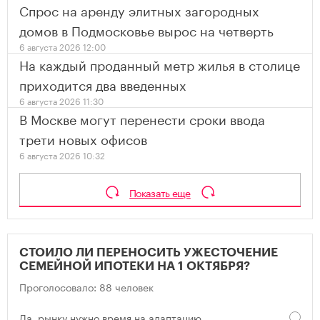
Спрос на аренду элитных загородных
домов в Подмосковье вырос на четверть
6 августа 2026 12:00
На каждый проданный метр жилья в столице
приходится два введенных
6 августа 2026 11:30
В Москве могут перенести сроки ввода
трети новых офисов
6 августа 2026 10:32
Показать еще
СТОИЛО ЛИ ПЕРЕНОСИТЬ УЖЕСТОЧЕНИЕ
СЕМЕЙНОЙ ИПОТЕКИ НА 1 ОКТЯБРЯ?
Проголосовало: 88 человек
Да, рынку нужно время на адаптацию