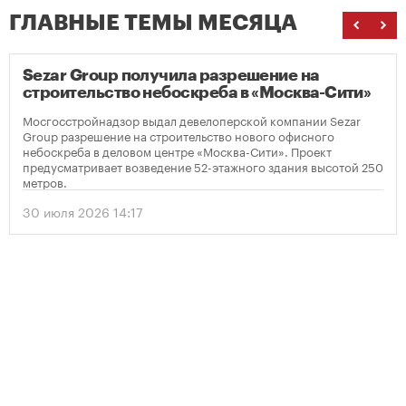
ГЛАВНЫЕ ТЕМЫ МЕСЯЦА
Sezar Group получила разрешение на
строительство небоскреба в «Москва-Сити»
Мосгосстройнадзор выдал девелоперской компании Sezar
Group разрешение на строительство нового офисного
небоскреба в деловом центре «Москва-Сити». Проект
предусматривает возведение 52-этажного здания высотой 250
метров.
30 июля 2026 14:17