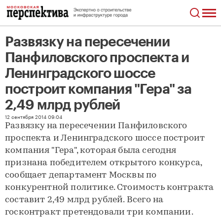
Развязку на пересечении
Панфиловского проспекта и
Ленинградского шоссе
построит компания "Гера" за
2,49 млрд рублей
Развязку на пересечении Панфиловского проспекта и Ленинградского шоссе построит компания "Гера" за 2,49 млрд рублей
12 сентября 2014 09:04
Развязку на пересечении Панфиловского
проспекта и Ленинградского шоссе построит
компания "Гера", которая была сегодня
признана победителем открытого конкурса,
сообщает департамент Москвы по
конкурентной политике. Стоимость контракта
составит 2,49 млрд рублей. Всего на
госконтракт претендовали три компании.