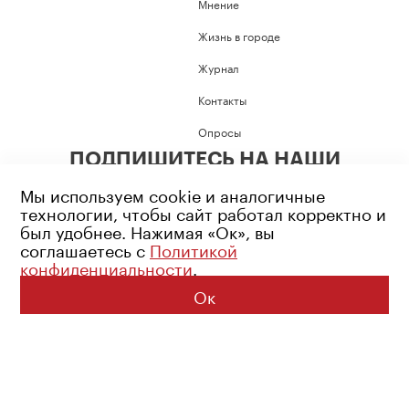
Мнение
Жизнь в городе
Журнал
Контакты
Опросы
ПОДПИШИТЕСЬ НА НАШИ
СОЦИАЛЬНЫЕ СЕТИ
Мы используем cookie и аналогичные
технологии, чтобы сайт работал корректно и
был удобнее. Нажимая «Ок», вы
соглашаетесь с
Политикой
конфиденциальности
.
Возрастное ограничение: 16+
Политика конфиденциальности
Ок
© 2026 Все права защищены