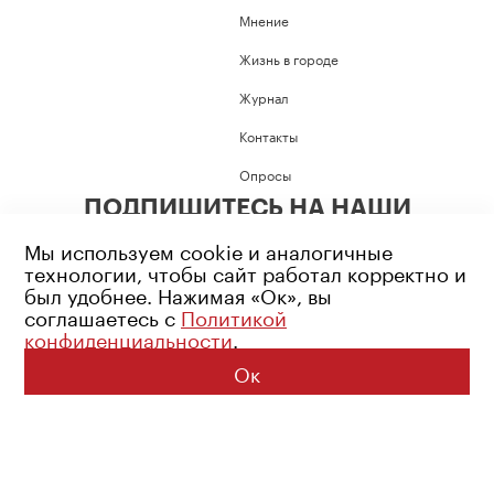
Мнение
Жизнь в городе
Журнал
Контакты
Опросы
ПОДПИШИТЕСЬ НА НАШИ
СОЦИАЛЬНЫЕ СЕТИ
Мы используем cookie и аналогичные
технологии, чтобы сайт работал корректно и
был удобнее. Нажимая «Ок», вы
соглашаетесь с
Политикой
конфиденциальности
.
Возрастное ограничение: 16+
Политика конфиденциальности
Ок
© 2026 Все права защищены