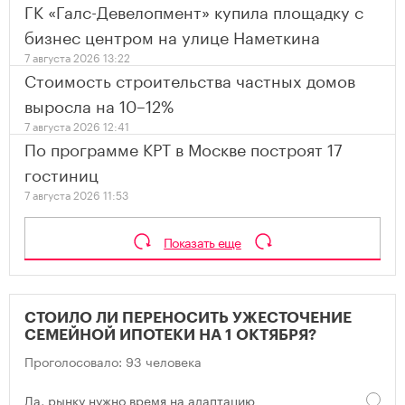
ГК «Галс-Девелопмент» купила площадку с
бизнес центром на улице Наметкина
7 августа 2026 13:22
Стоимость строительства частных домов
выросла на 10–12%
7 августа 2026 12:41
По программе КРТ в Москве построят 17
гостиниц
7 августа 2026 11:53
Показать еще
СТОИЛО ЛИ ПЕРЕНОСИТЬ УЖЕСТОЧЕНИЕ
СЕМЕЙНОЙ ИПОТЕКИ НА 1 ОКТЯБРЯ?
Проголосовало: 93 человека
Да, рынку нужно время на адаптацию