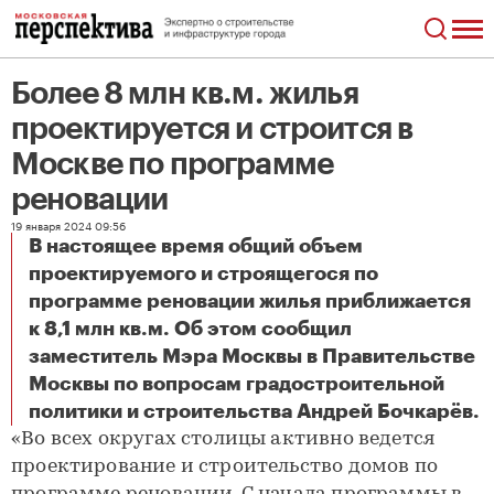
Более 8 млн кв.м. жилья
проектируется и строится в
Москве по программе
реновации
19 января 2024 09:56
В настоящее время общий объем
проектируемого и строящегося по
программе реновации жилья приближается
к 8,1 млн кв.м. Об этом сообщил
заместитель Мэра Москвы в Правительстве
Москвы по вопросам градостроительной
Более 8 млн кв.м. жилья проектируется и строится в Москве по программе реновации
политики и строительства Андрей Бочкарёв.
«Во всех округах столицы активно ведется
проектирование и строительство домов по