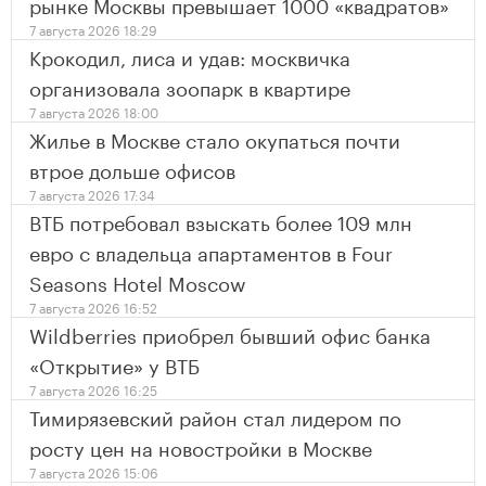
рынке Москвы превышает 1000 «квадратов»
7 августа 2026 18:29
Крокодил, лиса и удав: москвичка
организовала зоопарк в квартире
7 августа 2026 18:00
Жилье в Москве стало окупаться почти
втрое дольше офисов
7 августа 2026 17:34
ВТБ потребовал взыскать более 109 млн
евро с владельца апартаментов в Four
Seasons Hotel Moscow
7 августа 2026 16:52
Wildberries приобрел бывший офис банка
«Открытие» у ВТБ
7 августа 2026 16:25
Тимирязевский район стал лидером по
росту цен на новостройки в Москве
7 августа 2026 15:06