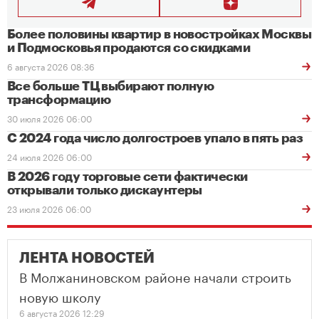
Более половины квартир в новостройках Москвы
и Подмосковья продаются со скидками
6 августа 2026 08:36
Все больше ТЦ выбирают полную
трансформацию
30 июля 2026 06:00
С 2024 года число долгостроев упало в пять раз
24 июля 2026 06:00
В 2026 году торговые сети фактически
открывали только дискаунтеры
23 июля 2026 06:00
ЛЕНТА НОВОСТЕЙ
В Молжаниновском районе начали строить
новую школу
6 августа 2026 12:29