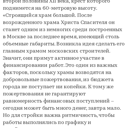
второй половины ХII века, крест которого
поднимется на 60-метровую высоту.
«Строящийся храм большой. После
возрожденного храма Христа Спасителя он
станет одним из немногих среди построенных
в Москве за последнее время, имеющий столь
объемные габариты. Возникла идея сделать его
главным храмом московских строителей.
Значит, они примут активное участие в
финансировании работ. Это один из важных
факторов, поскольку храмы возводятся на
добровольные пожертвования, из бюджета
города не поступает ни копейки. К тому же
пожертвования не гарантируют
равномерность финансовых поступлений –
сегодня может быть много денег, завтра мало.
Но для стройки важна ритмичность, чтобы
работы выполнялись по графику и