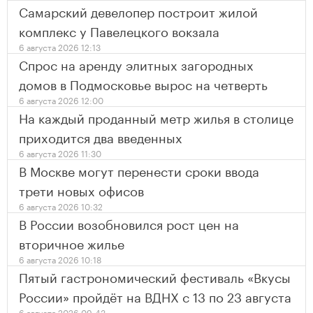
Самарский девелопер построит жилой
комплекс у Павелецкого вокзала
6 августа 2026 12:13
Спрос на аренду элитных загородных
домов в Подмосковье вырос на четверть
6 августа 2026 12:00
На каждый проданный метр жилья в столице
приходится два введенных
6 августа 2026 11:30
В Москве могут перенести сроки ввода
трети новых офисов
6 августа 2026 10:32
В России возобновился рост цен на
вторичное жилье
6 августа 2026 10:18
Пятый гастрономический фестиваль «Вкусы
России» пройдёт на ВДНХ с 13 по 23 августа
6 августа 2026 09:43