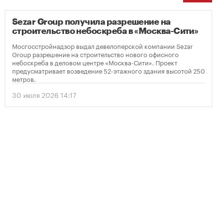
Sezar Group получила разрешение на
строительство небоскреба в «Москва-Сити»
Мосгосстройнадзор выдал девелоперской компании Sezar
Group разрешение на строительство нового офисного
небоскреба в деловом центре «Москва-Сити». Проект
предусматривает возведение 52-этажного здания высотой 250
метров.
30 июля 2026 14:17