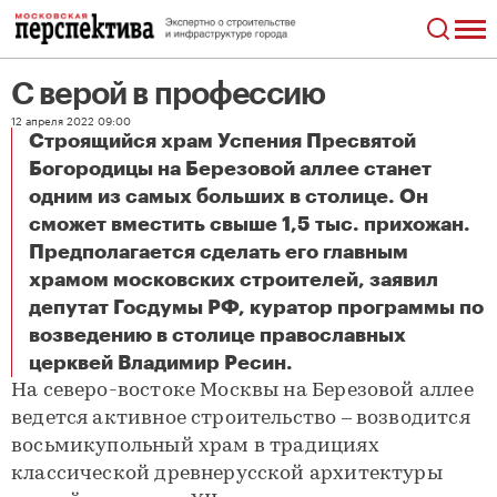
C верой в профессию
12 апреля 2022 09:00
Строящийся храм Успения Пресвятой
Богородицы на Березовой аллее станет
одним из самых больших в столице. Он
сможет вместить свыше 1,5 тыс. прихожан.
Предполагается сделать его главным
храмом московских строителей, заявил
депутат Госдумы РФ, куратор программы по
возведению в столице православных
C верой в профессию
церквей Владимир Ресин.
На северо-востоке Москвы на Березовой аллее
ведется активное строительство – возводится
восьмикупольный храм в традициях
классической древнерусской архитектуры