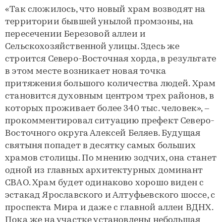
«Так сложилось, что новый храм возводят на
территории бывшей унылой промзоны, на
пересечении Березовой аллеи и
Сельскохозяйственной улицы. Здесь же
строится Северо-Восточная хорда, в результате
в этом месте возникает новая точка
притяжения большого количества людей. Храм
становится духовным центром трех районов, в
которых проживает более 340 тыс. человек», –
прокомментировал ситуацию префект Северо-
Восточного округа Алексей Беляев. Будущая
святыня попадет в десятку самых больших
храмов столицы. По мнению зодчих, она станет
одной из главных архитектурных доминант
СВАО. Храм будет одинаково хорошо виден с
эстакад Ярославского и Алтуфьевского шоссе, с
проспекта Мира и даже с главной аллеи ВДНХ.
Пока же на участке установлены небольшая