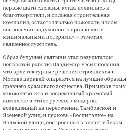
всегда важно начать строительство, а когда
первые шаги сделаны, когда появились и
благотворители, и сильная строительная
компания, остается только пожелать, чтобы
воплощение задуманного произошло с
минимальными потерями», – отметил
священнослужитель.
Образ будущей святыни стал результатом
непростой работы. Владимир Ресин пояснил,
что архитектурные решения строящихся в
Москве церквей опираются на лучшие образцы
древнего храмового зодчества. Примеров тому
множество. Это и современный храмовый
комплекс в стиле русского модерна,
возведенный на пересечении Тамбовской и
Ясеневой улиц, и церковь «Воспитание» на
Вольской улице, построенная в византийском