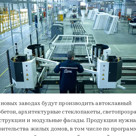
 новых заводах будут производить автоклавный
обетон, архитектурные стеклопакеты, светопрозр
струкции и модульные фасады. Продукция нужна
оительства жилых домов, в том числе по програм