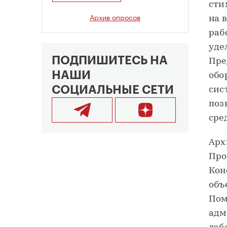
сти
Архив опросов
на 
раб
уде
ПОДПИШИТЕСЬ НА
Пре
НАШИ
обо
СОЦИАЛЬНЫЕ СЕТИ
сис
поз
сре
Арх
Про
Кон
объ
Пом
адм