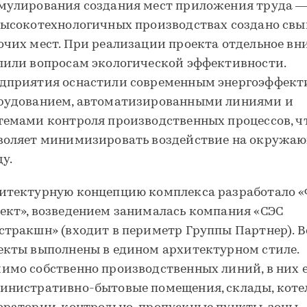
мулирования создания мест приложения труда —
высокотехнологичных производствах создано свы
очих мест. При реализации проекта отдельное в
лили вопросам экологической эффективности.
дприятия оснастили современным энергоэффек
рудованием, автоматизированными линиями и
темами контроля производственных процессов, ч
воляет минимизировать воздействие на окружа
ду.
итектурную концепцию комплекса разработало 
ект», возведением занималась компания «СЭС
стракшн» (входит в периметр Группы Партнер). В
екты выполнены в едином архитектурном стиле.
имо собственно производственных линий, в них 
инистративно-бытовые помещения, склады, коте