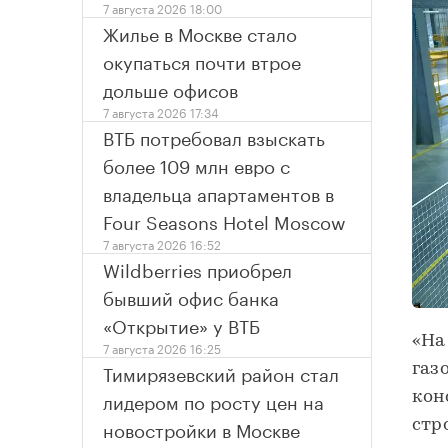
7 августа 2026 18:00
Жилье в Москве стало
окупаться почти втрое
дольше офисов
7 августа 2026 17:34
ВТБ потребовал взыскать
более 109 млн евро с
владельца апартаментов в
Four Seasons Hotel Moscow
7 августа 2026 16:52
Wildberries приобрел
бывший офис банка
«Открытие» у ВТБ
«На
7 августа 2026 16:25
Тимирязевский район стал
газ
лидером по росту цен на
кон
новостройки в Москве
стр