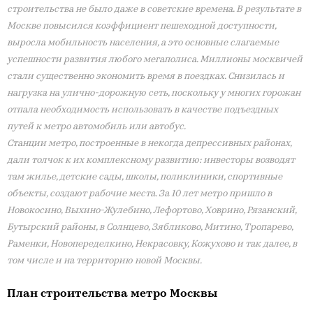
строительства не было даже в советские времена. В результате в
Москве повысился коэффициент пешеходной доступности,
выросла мобильность населения, а это основные слагаемые
успешности развития любого мегаполиса. Миллионы москвичей
стали существенно экономить время в поездках. Снизилась и
нагрузка на улично-дорожную сеть, поскольку у многих горожан
отпала необходимость использовать в качестве подъездных
путей к метро автомобиль или автобус.
Станции метро, построенные в некогда депрессивных районах,
дали толчок к их комплексному развитию: инвесторы возводят
там жилье, детские сады, школы, поликлиники, спортивные
объекты, создают рабочие места. За 10 лет метро пришло в
Новокосино, Выхино-Жулебино, Лефортово, Ховрино, Рязанский,
Бутырский районы, в Солнцево, Зябликово, Митино, Тропарево,
Раменки, Новопеределкино, Некрасовку, Кожухово и так далее, в
том числе и на территорию новой Москвы.
План строительства метро Москвы