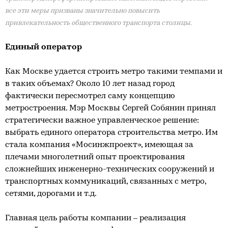
все эти меры призваны значительно повысить
привлекательность общественного транспорта столицы.
Единый оператор
Как Москве удается строить метро такими темпами и
в таких объемах? Около 10 лет назад город
фактически пересмотрел саму концепцию
метростроения. Мэр Москвы Сергей Собянин принял
стратегически важное управленческое решение:
выбрать единого оператора строительства метро. Им
стала компания «Мосинжпроект», имеющая за
плечами многолетний опыт проектирования
сложнейших инженерно-технических сооружений и
транспортных коммуникаций, связанных с метро,
сетями, дорогами и т.д.
Главная цель работы компании – реализация