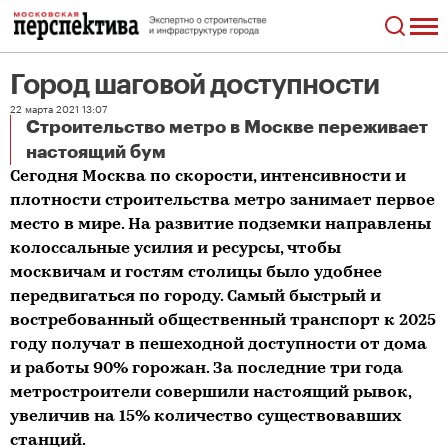
Город шаговой доступности
22 марта 2021 13:07
Строительство метро в Москве переживает
Город шаговой доступности
настоящий бум
Сегодня Москва по скорости, интенсивности и
плотности строительства метро занимает первое
место в мире. На развитие подземки направлены
колоссальные усилия и ресурсы, чтобы
москвичам и гостям столицы было удобнее
передвигаться по городу. Самый быстрый и
востребованный общественный транспорт к 2025
году получат в пешеходной доступности от дома
и работы 90% горожан. За последние три года
метростроители совершили настоящий рывок,
увеличив на 15% количество существовавших
станций.