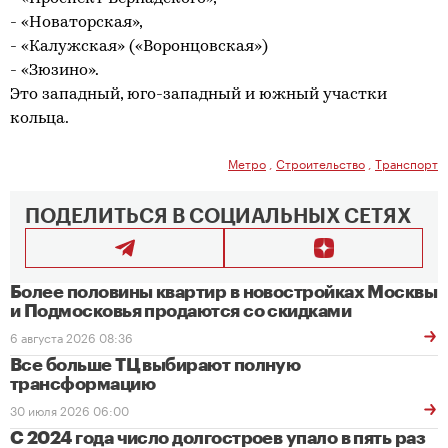
- «Новаторская»,
- «Калужская» («Воронцовская»)
- «Зюзино».
Это западный, юго-западный и южный участки
кольца.
Метро
,
Строительство
,
Транспорт
ПОДЕЛИТЬСЯ В СОЦИАЛЬНЫХ СЕТЯХ
Более половины квартир в новостройках Москвы
и Подмосковья продаются со скидками
6 августа 2026 08:36
Все больше ТЦ выбирают полную
трансформацию
30 июля 2026 06:00
С 2024 года число долгостроев упало в пять раз