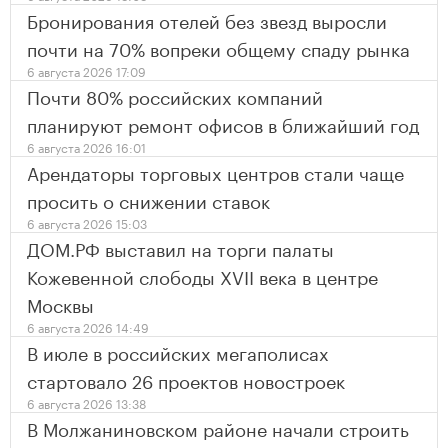
Бронирования отелей без звезд выросли
почти на 70% вопреки общему спаду рынка
6 августа 2026 17:09
Почти 80% российских компаний
планируют ремонт офисов в ближайший год
6 августа 2026 16:01
Арендаторы торговых центров стали чаще
просить о снижении ставок
6 августа 2026 15:03
ДОМ.РФ выставил на торги палаты
Кожевенной слободы XVII века в центре
Москвы
6 августа 2026 14:49
В июле в российских мегаполисах
стартовало 26 проектов новостроек
6 августа 2026 13:38
В Молжаниновском районе начали строить