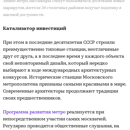
линии метро, пассажиры смогут пользоваться десятками новых
маршрутов, жители 34 столичных районов получат подземку в
шаговой доступности.
Катализатор инвестиций
При этом в последние десятилетия СССР строили
преимущественно типовые станции, неотличимые
друг от друга, а в последнее время у каждого объекта
свой неповторимый дизайн, который нередко
выбирают в ходе международных архитектурных
конкурсов. Исторические станции Московского
метрополитена признаны самыми красивыми в мире.
Современные архитекторы продолжают традиции
своих предшественников.
Программа развития метро
реализуется при
непосредственном участии самих москвичей.
Регулярно проводятся общественные слушания, на