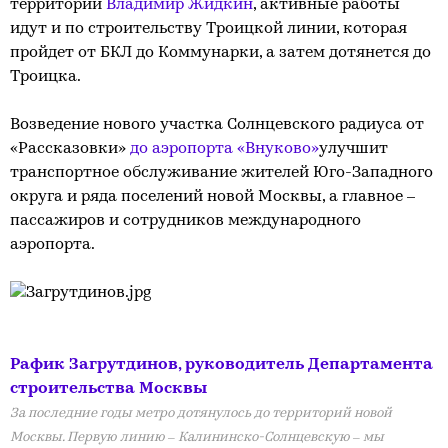
территорий
Владимир Жидкин
, активные работы
идут и по строительству Троицкой линии, которая
пройдет от БКЛ до Коммунарки, а затем дотянется до
Троицка.
Возведение нового участка Солнцевского радиуса от
«Рассказовки»
до аэропорта «Внуково»
улучшит
транспортное обслуживание жителей Юго-Западного
округа и ряда поселений новой Москвы, а главное –
пассажиров и сотрудников международного
аэропорта.
Рафик Загрутдинов, руководитель Департамента
строительства Москвы
За последние годы метро дотянулось до территорий новой
Москвы. Первую линию – Калининско-Солнцевскую – мы