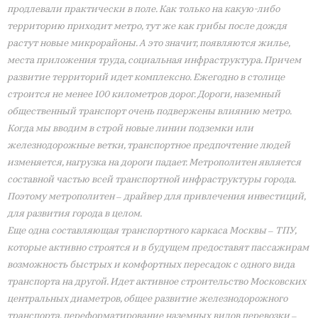
продлевали практически в поле. Как только на какую-либо
территорию приходит метро, тут же как грибы после дождя
растут новые микрорайоны. А это значит, появляются жилье,
места приложения труда, социальная инфраструктура. Причем
развитие территорий идет комплексно. Ежегодно в столице
строится не менее 100 километров дорог. Дороги, наземный
общественный транспорт очень подвержены влиянию метро.
Когда мы вводим в строй новые линии подземки или
железнодорожные ветки, транспортное предпочтение людей
изменяется, нагрузка на дороги падает. Метрополитен является
составной частью всей транспортной инфраструктуры города.
Поэтому метрополитен – драйвер для привлечения инвестиций,
для развития города в целом.
Еще одна составляющая транспортного каркаса Москвы – ТПУ,
которые активно строятся и в будущем предоставят пассажирам
возможность быстрых и комфортных пересадок с одного вида
транспорта на другой. Идет активное строительство Московских
центральных диаметров, общее развитие железнодорожного
транспорта, переформатирование наземных видов перевозки –