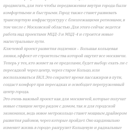
продвигать, для того чтобы передвижения внутри города были
комфортными и быстрыми. Город также станет развивать
транспортную инфраструктуру с близлежащими регионами, в
том числе с Московской областью. Для этого сейчас ведется
работа над проектами МЦД-3 и МЦД-4 и строятся новые
магистральные пути.
Ключевой проект развития подземки – Большая кольцевая
линия, эффект от строительства которой ощутят все москвичи.
Теперь у тех, кто живет за ее пределами, будет выбор: ехать ли с
пересадкой через центр, через старое Кольцо, или
воспользоваться БКЛ. Это сократит время пассажиров в пути,
создаст комфорт при пересадках и освободит перегруженный
центр города.
Это очень важный проект как для москвичей, которые получат
новые станции метро рядом с домом, так и для городской
экономики, ведь новое метрокольцо станет мощным драйвером
развития районов, через которые пройдет. Оно кардинально
изменит жизнь в городе: разгрузит Кольцевую и радиальные