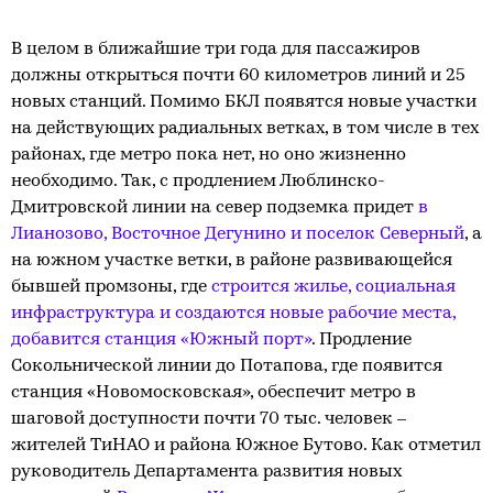
В целом в ближайшие три года для пассажиров
должны открыться почти 60 километров линий и 25
новых станций. Помимо БКЛ появятся новые участки
на действующих радиальных ветках, в том числе в тех
районах, где метро пока нет, но оно жизненно
необходимо. Так, с продлением Люблинско-
Дмитровской линии на север подземка придет
в
Лианозово, Восточное Дегунино и поселок Северный
, а
на южном участке ветки, в районе развивающейся
бывшей промзоны, где
строится жилье, социальная
инфраструктура и создаются новые рабочие места,
добавится станция «Южный порт»
. Продление
Сокольнической линии до Потапова, где появится
станция «Новомосковская», обеспечит метро в
шаговой доступности почти 70 тыс. человек –
жителей ТиНАО и района Южное Бутово. Как отметил
руководитель Департамента развития новых