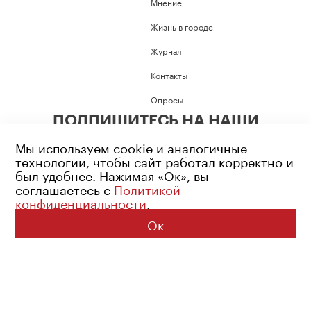
Мнение
Жизнь в городе
Журнал
Контакты
Опросы
ПОДПИШИТЕСЬ НА НАШИ
СОЦИАЛЬНЫЕ СЕТИ
Мы используем cookie и аналогичные
технологии, чтобы сайт работал корректно и
был удобнее. Нажимая «Ок», вы
соглашаетесь с
Политикой
конфиденциальности
.
Возрастное ограничение: 16+
Политика конфиденциальности
Ок
© 2026 Все права защищены