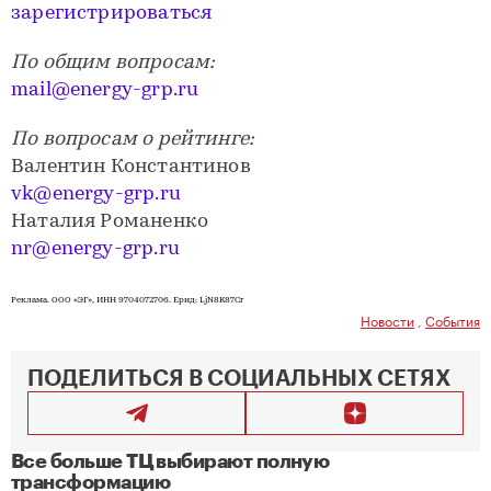
зарегистрироваться
По общим вопросам:
mail@energy-grp.ru
По вопросам о рейтинге:
Валентин Константинов
vk@energy-grp.ru
Наталия Романенко
nr@energy-grp.ru
Реклама. ООО «ЭГ», ИНН 9704072706. Ерид: LjN8K87Cr
Новости
,
События
ПОДЕЛИТЬСЯ В СОЦИАЛЬНЫХ СЕТЯХ
Все больше ТЦ выбирают полную
трансформацию