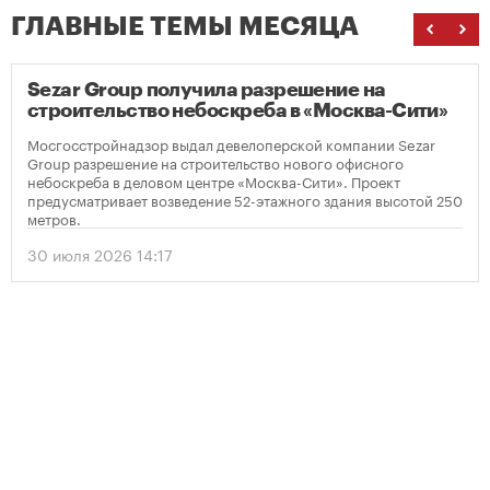
ГЛАВНЫЕ ТЕМЫ МЕСЯЦА
Sezar Group получила разрешение на
строительство небоскреба в «Москва-Сити»
Мосгосстройнадзор выдал девелоперской компании Sezar
Group разрешение на строительство нового офисного
небоскреба в деловом центре «Москва-Сити». Проект
предусматривает возведение 52-этажного здания высотой 250
метров.
30 июля 2026 14:17