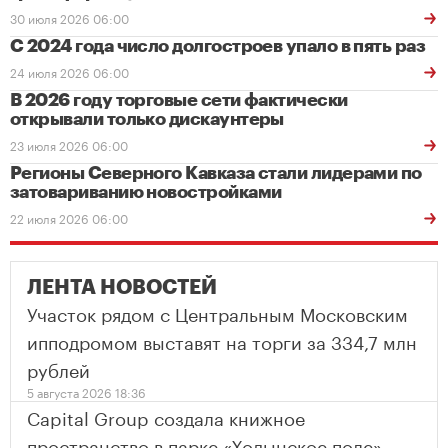
30 июля 2026 06:00
С 2024 года число долгостроев упало в пять раз
24 июля 2026 06:00
В 2026 году торговые сети фактически
открывали только дискаунтеры
23 июля 2026 06:00
Регионы Северного Кавказа стали лидерами по
затовариванию новостройками
22 июля 2026 06:00
ЛЕНТА НОВОСТЕЙ
Участок рядом с Центральным Московским
ипподромом выставят на торги за 334,7 млн
рублей
5 августа 2026 18:36
Capital Group создала книжное
пространство в парке «Ходынское поле»