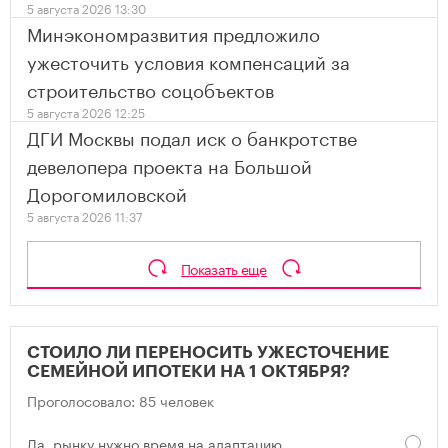
5 августа 2026 13:30
Минэкономразвития предложило
ужесточить условия компенсаций за
строительство соцобъектов
5 августа 2026 12:25
ДГИ Москвы подал иск о банкротстве
девелопера проекта на Большой
Дорогомиловской
5 августа 2026 11:37
Показать еще
СТОИЛО ЛИ ПЕРЕНОСИТЬ УЖЕСТОЧЕНИЕ
СЕМЕЙНОЙ ИПОТЕКИ НА 1 ОКТЯБРЯ?
Проголосовало: 85 человек
Да, рынку нужно время на адаптацию