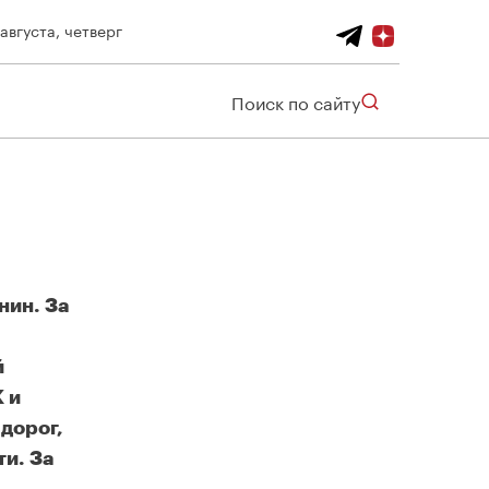
 августа, четверг
Поиск по сайту
нин. За
й
 и
дорог,
и. За