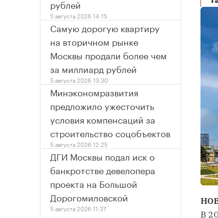
т
рублей
5 августа 2026 14:15
Самую дорогую квартиру
на вторичном рынке
Москвы продали более чем
за миллиард рублей
5 августа 2026 13:30
Минэкономразвития
предложило ужесточить
условия компенсаций за
строительство соцобъектов
5 августа 2026 12:25
ДГИ Москвы подал иск о
банкротстве девелопера
проекта на Большой
Дорогомиловской
НО
5 августа 2026 11:37
В 2