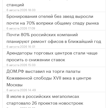
станций
6 августа 2026 18:03
Бронирования отелей без звезд выросли
почти на 70% вопреки общему спаду рынка
6 августа 2026 17:09
Почти 80% российских компаний
планируют ремонт офисов в ближайший год
6 августа 2026 16:01
Арендаторы торговых центров стали чаще
просить о снижении ставок
6 августа 2026 15:03
ДОМ.РФ выставил на торги палаты
Кожевенной слободы XVII века в центре
Москвы
6 августа 2026 14:49
В июле в российских мегаполисах
стартовало 26 проектов новостроек
6 августа 2026 13:38