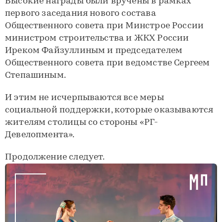
Высокие награды были вручены в рамках
первого заседания нового состава
Общественного совета при Минстрое России
министром строительства и ЖКХ России
Иреком Файзуллиным и председателем
Общественного совета при ведомстве Сергеем
Степашиным.
И этим не исчерпываются все меры
социальной поддержки, которые оказываются
жителям столицы со стороны «РГ-
Девелопмента».
Продолжение следует.