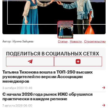
Автор:
Ирина Зайцева
Статьи
,
Новости
,
Строительство
ПОДЕЛИТЬСЯ В СОЦИАЛЬНЫХ СЕТЯХ
Татьяна Тихонова вошла в ТОП-250 высших
руководителей по версии Ассоциации
менеджеров
3 октября 2023 10:46
С начала 2026 года рынок ИЖС обрушился
практически в каждом регионе
7 августа 2026 06:00