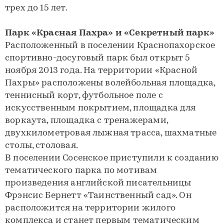
трех до 15 лет.
Парк «Красная Пахра» и «Секретный парк»
Расположенный в поселении Краснопахорское
спортивно-досуговый парк был открыт 5
ноября 2013 года. На территории «Красной
Пахры» расположены волейбольная площадка,
теннисный корт, фyтбольное поле с
искусственным покрытием, площадка для
воркаута, площадка с тренажерами,
двухкилометровая лыжная трасса, шахматные
столы, столовая.
В поселении Сосенское приступили к созданию
тематического парка по мотивам
произведения английской писательницы
Фрэнсис Бернетт «Таинственный сад». Он
расположится на территории жилого
комплекса и станет первым тематическим