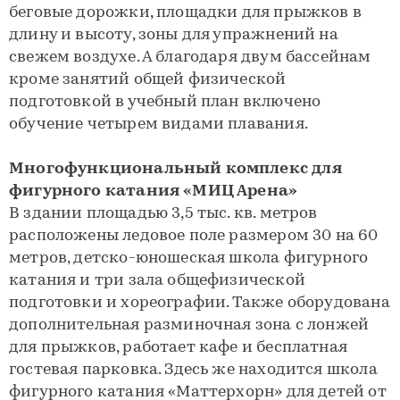
беговые дорожки, площадки для прыжков в
длину и высоту, зоны для упражнений на
свежем воздухе. А благодаря двум бассейнам
кроме занятий общей физической
подготовкой в учебный план включено
обучение четырем видами плавания.
Многофункциональный комплекс для
фигурного катания «МИЦ Арена»
В здании площадью 3,5 тыс. кв. метров
расположены ледовое поле размером 30 на 60
метров, детско-юношеская школа фигурного
катания и три зала общефизической
подготовки и хореографии. Также оборудована
дополнительная разминочная зона с лонжей
для прыжков, работает кафе и бесплатная
гостевая парковка. Здесь же находится школа
фигурного катания «Маттерхорн» для детей от