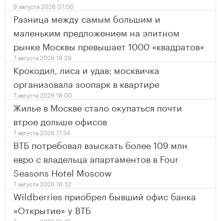
9 августа 2026 07:00
Разница между самым большим и
маленьким предложением на элитном
рынке Москвы превышает 1000 «квадратов»
7 августа 2026 18:29
Крокодил, лиса и удав: москвичка
организовала зоопарк в квартире
7 августа 2026 18:00
Жилье в Москве стало окупаться почти
втрое дольше офисов
7 августа 2026 17:34
ВТБ потребовал взыскать более 109 млн
евро с владельца апартаментов в Four
Seasons Hotel Moscow
7 августа 2026 16:52
Wildberries приобрел бывший офис банка
«Открытие» у ВТБ
7 августа 2026 16:25