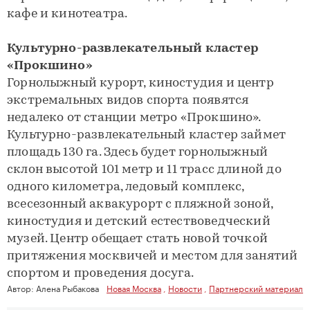
кафе и кинотеатра.
Культурно-развлекательный кластер
«Прокшино»
Горнолыжный курорт, киностудия и центр
экстремальных видов спорта появятся
недалеко от станции метро «Прокшино».
Культурно-развлекательный кластер займет
площадь 130 га. Здесь будет горнолыжный
склон высотой 101 метр и 11 трасс длиной до
одного километра, ледовый комплекс,
всесезонный аквакурорт с пляжной зоной,
киностудия и детский естествоведческий
музей. Центр обещает стать новой точкой
притяжения москвичей и местом для занятий
спортом и проведения досуга.
Автор:
Алена Рыбакова
Новая Москва
,
Новости
,
Партнерский материал