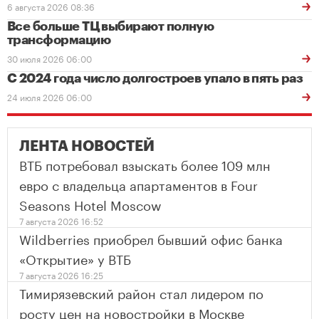
6 августа 2026 08:36
Все больше ТЦ выбирают полную
трансформацию
30 июля 2026 06:00
С 2024 года число долгостроев упало в пять раз
24 июля 2026 06:00
ЛЕНТА НОВОСТЕЙ
ВТБ потребовал взыскать более 109 млн
евро с владельца апартаментов в Four
Seasons Hotel Moscow
7 августа 2026 16:52
Wildberries приобрел бывший офис банка
«Открытие» у ВТБ
7 августа 2026 16:25
Тимирязевский район стал лидером по
росту цен на новостройки в Москве