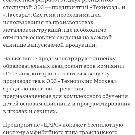
совместная разработка двух резидентов
столичной ОЭЗ — предприятий «Технорэд» и
«Лассард». Система необходима для
использования на производствах
металлоконструкций, где необходимо
отмечать основные сведения на каждой
единице выпускаемой продукции.
На выставке продемонстрируют линейку
образовательных квадрокоптеров компании
«Геоскан», которая готовится к запуску
производства в ОЭЗ «Технополис Москва».
Среди экспонатов — решения,
предназначенные для комплексного обучения
детей основам авионики и программирования
в школах и секциях.
Предприятие «ЦАРС» покажет беспилотную
систему амфибийного типа гражданского