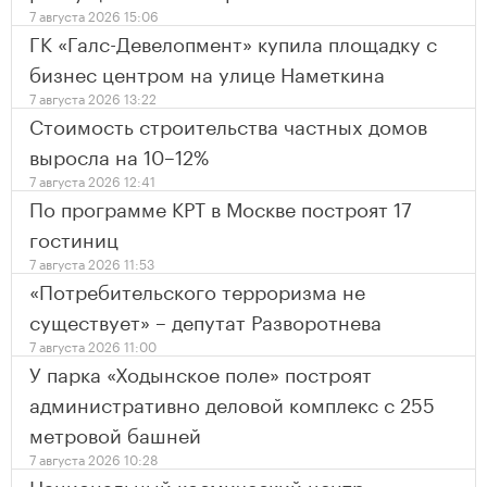
7 августа 2026 15:06
ГК «Галс-Девелопмент» купила площадку с
бизнес центром на улице Наметкина
7 августа 2026 13:22
Стоимость строительства частных домов
выросла на 10–12%
7 августа 2026 12:41
По программе КРТ в Москве построят 17
гостиниц
7 августа 2026 11:53
«Потребительского терроризма не
существует» – депутат Разворотнева
7 августа 2026 11:00
У парка «Ходынское поле» построят
административно деловой комплекс с 255
метровой башней
7 августа 2026 10:28
Национальный космический центр