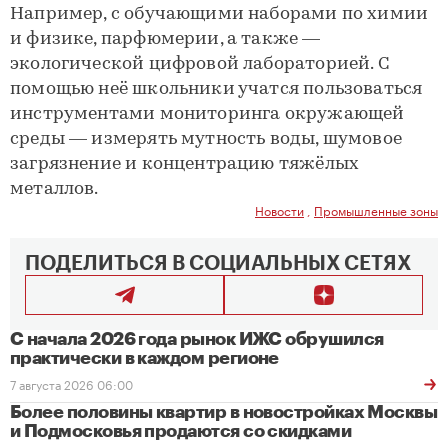
Например, с обучающими наборами по химии
и физике, парфюмерии, а также —
экологической цифровой лабораторией. С
помощью неё школьники учатся пользоваться
инструментами мониторинга окружающей
среды — измерять мутность воды, шумовое
загрязнение и концентрацию тяжёлых
металлов.
Новости
,
Промышленные зоны
ПОДЕЛИТЬСЯ В СОЦИАЛЬНЫХ СЕТЯХ
С начала 2026 года рынок ИЖС обрушился
практически в каждом регионе
7 августа 2026 06:00
Более половины квартир в новостройках Москвы
и Подмосковья продаются со скидками