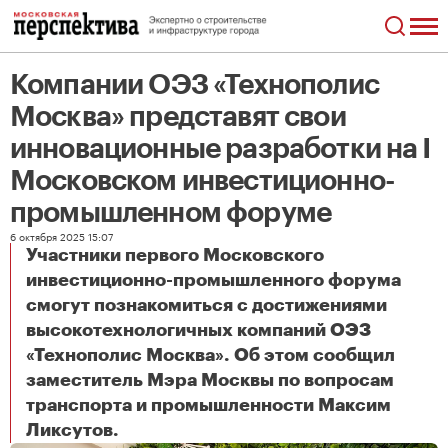
Компании ОЭЗ «Технополис
Москва» представят свои
инновационные разработки на I
Московском инвестиционно-
промышленном форуме
6 октября 2025 15:07
Участники первого Московского
инвестиционно-промышленного форума
смогут познакомиться с достижениями
высокотехнологичных компаний ОЭЗ
«Технополис Москва». Об этом сообщил
заместитель Мэра Москвы по вопросам
транспорта и промышленности Максим
Компании ОЭЗ «Технополис Москва» представят свои инновационные разработки на I Московском инвестиционно-промышленном форуме
Ликсутов.