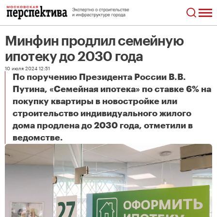
Минфин продлил семейную
ипотеку до 2030 года
10 июля 2024 12:51
По поручению Президента России В.В.
Путина, «Семейная ипотека» по ставке 6% на
покупку квартиры в новостройке или
строительство индивидуального жилого
дома продлена до 2030 года, отметили в
Минфин продлил семейную ипотеку до 2030 года
ведомстве.