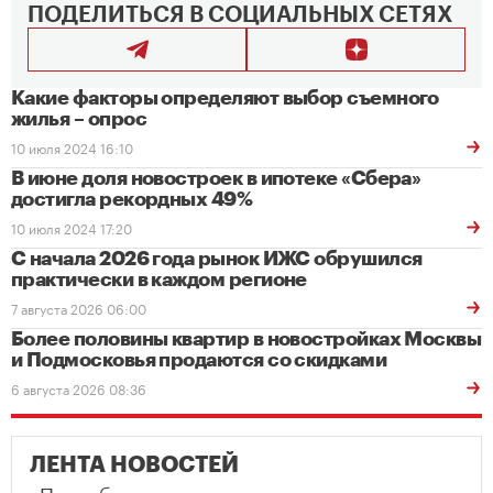
ПОДЕЛИТЬСЯ В СОЦИАЛЬНЫХ СЕТЯХ
Какие факторы определяют выбор съемного
жилья – опрос
10 июля 2024 16:10
В июне доля новостроек в ипотеке «Сбера»
достигла рекордных 49%
10 июля 2024 17:20
С начала 2026 года рынок ИЖС обрушился
практически в каждом регионе
7 августа 2026 06:00
Более половины квартир в новостройках Москвы
и Подмосковья продаются со скидками
6 августа 2026 08:36
ЛЕНТА НОВОСТЕЙ
«Потребительского терроризма не