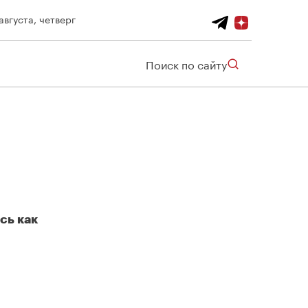
августа, четверг
Поиск по сайту
сь как