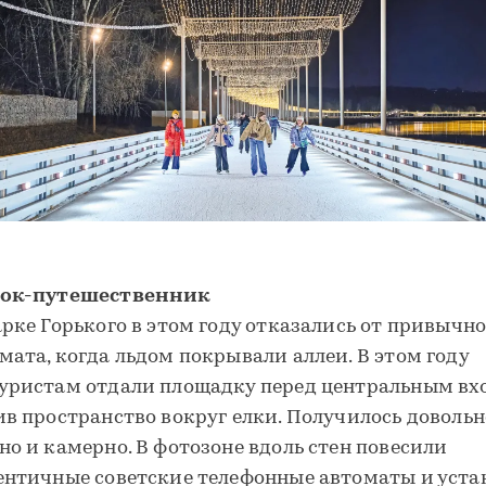
ок-путешественник
арке Горького в этом году отказались от привычно
мата, когда льдом покрывали аллеи. В этом году
уристам отдали площадку перед центральным вх
ив пространство вокруг елки. Получилось довольн
но и камерно. В фотозоне вдоль стен повесили
ентичные советские телефонные автоматы и уст