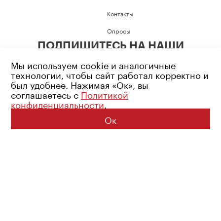
Контакты
Опросы
ПОДПИШИТЕСЬ НА НАШИ
СОЦИАЛЬНЫЕ СЕТИ
Мы используем cookie и аналогичные
технологии, чтобы сайт работал корректно и
был удобнее. Нажимая «Ок», вы
соглашаетесь с
Политикой
конфиденциальности
.
Возрастное ограничение: 16+
Политика конфиденциальности
Ок
© 2026 Все права защищены