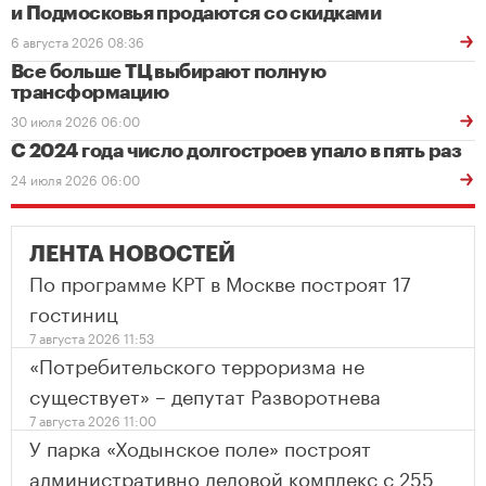
и Подмосковья продаются со скидками
6 августа 2026 08:36
Все больше ТЦ выбирают полную
трансформацию
30 июля 2026 06:00
С 2024 года число долгостроев упало в пять раз
24 июля 2026 06:00
ЛЕНТА НОВОСТЕЙ
По программе КРТ в Москве построят 17
гостиниц
7 августа 2026 11:53
«Потребительского терроризма не
существует» – депутат Разворотнева
7 августа 2026 11:00
У парка «Ходынское поле» построят
административно деловой комплекс с 255