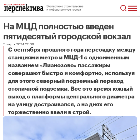
На МЦД полностью введен
пятидесятый городской вокзал
11 марта 2024 22:00
С сентября прошлого года пересадку между
станциями метро и МЦД-1 с одноименным
названием «Лианозово» пассажиры
совершают быстро и комфортно, используя
для этого северный подземный переход
столичной подземки. Все это время южный
выход с платформы центрального диаметра
на улицу достраивался, а на днях его
На МЦД полностью введен пятидесятый городской вокзал
торжественно ввели в строй.