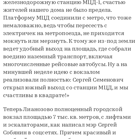
железнодорожную станцию МЦД-1, счастью
жителей нашего дома не было предела.
Платформу МЦД соединили с метро, что тоже
немаловажно, ведь чтобы пересесть с
электричек на метропоезда, не приходится
мокнуть или мерзнуть. К тому же из-под земли
ведет удобный выход на площадь, где собрали
воедино наземный транспорт, включая
многочисленные рейсовые автобусы. Ну а на
минувшей неделе идею с вокзалом
реализовали полностью: Сергей Семенович
открыл южный выход со станции МЦД, и мы
счастливы в квадрате!»
Теперь Лианозово полноценный городской
вокзал площадью 7 тыс. кв. метров, с лифтами
и эскалаторами, как написал мэр Сергей
Собянин в соцсетях. Причем красивый и