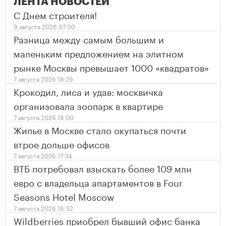
ЛЕНТА НОВОСТЕЙ
С Днем строителя!
9 августа 2026 07:00
Разница между самым большим и
маленьким предложением на элитном
рынке Москвы превышает 1000 «квадратов»
7 августа 2026 18:29
Крокодил, лиса и удав: москвичка
организовала зоопарк в квартире
7 августа 2026 18:00
Жилье в Москве стало окупаться почти
втрое дольше офисов
7 августа 2026 17:34
ВТБ потребовал взыскать более 109 млн
евро с владельца апартаментов в Four
Seasons Hotel Moscow
7 августа 2026 16:52
Wildberries приобрел бывший офис банка