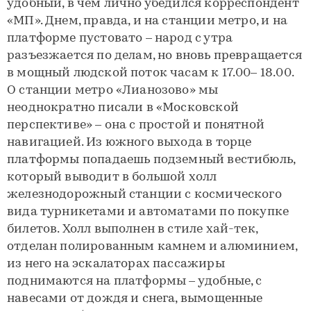
удобный, в чем лично убедился корреспондент
«МП». Днем, правда, и на станции метро, и на
платформе пустовато – народ с утра
разъезжается по делам, но вновь превращается
в мощный людской поток часам к 17.00– 18.00.
О станции метро «Лианозово» мы
неоднократно писали в «Московской
перспективе» – она с простой и понятной
навигацией. Из южного выхода в торце
платформы попадаешь подземный вестибюль,
который выводит в большой холл
железнодорожный станции с космического
вида турникетами и автоматами по покупке
билетов. Холл выполнен в стиле хай-тек,
отделан полированным камнем и алюминием,
из него на эскалаторах пассажиры
поднимаются на платформы – удобные, с
навесами от дождя и снега, вымощенные