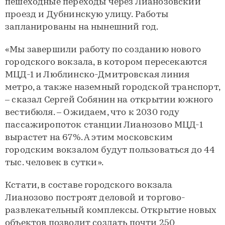
пешеходные переходы через Лианозовский
проезд и Дубнинскую улицу. Работы
запланированы на нынешний год.
«Мы завершили работу по созданию нового
городского вокзала, в котором пересекаются
МЦД-1 и Люблинско-Дмитровская линия
метро, а также наземный городской транспорт,
– сказал Сергей Собянин на открытии южного
вестибюля. – Ожидаем, что к 2030 году
пассажиропоток станции Лианозово МЦД-1
вырастет на 67%. А этим московским
городским вокзалом будут пользоваться до 44
тыс. человек в сутки».
Кстати, в составе городского вокзала
Лианозово построят деловой и торгово-
развлекательный комплексы. Открытие новых
объектов позволит создать почти 250