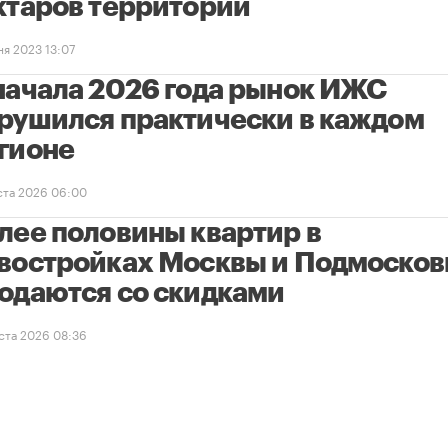
ктаров территории
ня 2023 13:07
начала 2026 года рынок ИЖС
рушился практически в каждом
гионе
уста 2026 06:00
лее половины квартир в
востройках Москвы и Подмосков
одаются со скидками
уста 2026 08:36