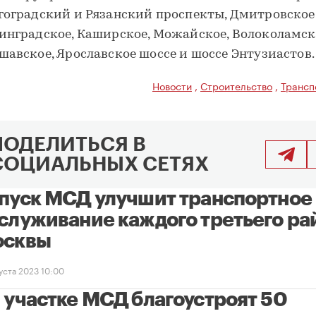
гоградский и Рязанский проспекты, Дмитровское
инградское, Каширское, Можайское, Волоколамск
шавское, Ярославское шоссе и шоссе Энтузиастов.
Новости
,
Строительство
,
Трансп
ПОДЕЛИТЬСЯ В
СОЦИАЛЬНЫХ СЕТЯХ
пуск МСД улучшит транспортное
служивание каждого третьего ра
сквы
густа 2023 10:00
 участке МСД благоустроят 50