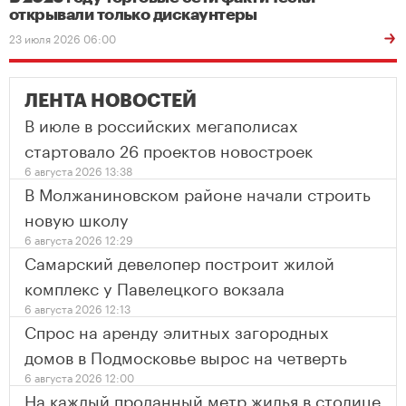
открывали только дискаунтеры
23 июля 2026 06:00
ЛЕНТА НОВОСТЕЙ
В июле в российских мегаполисах
стартовало 26 проектов новостроек
6 августа 2026 13:38
В Молжаниновском районе начали строить
новую школу
6 августа 2026 12:29
Самарский девелопер построит жилой
комплекс у Павелецкого вокзала
6 августа 2026 12:13
Спрос на аренду элитных загородных
домов в Подмосковье вырос на четверть
6 августа 2026 12:00
На каждый проданный метр жилья в столице