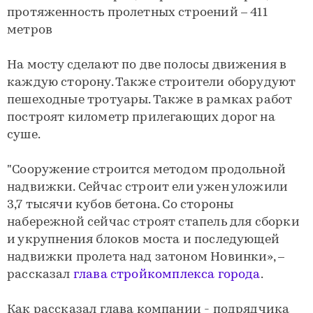
протяженность пролетных строений – 411
метров
На мосту сделают по две полосы движения в
каждую сторону. Также строители оборудуют
пешеходные тротуары. Также в рамках работ
построят километр прилегающих дорог на
суше.
"Сооружение строится методом продольной
надвижки. Сейчас строит ели ужен уложили
3,7 тысячи кубов бетона. Со стороны
набережной сейчас строят стапель для сборки
и укрупнения блоков моста и последующей
надвижки пролета над затоном Новинки», –
рассказал
глава стройкомплекса города
.
Как рассказал глава компании - подрядчика