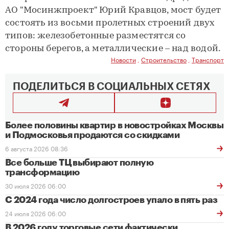
АО "Мосинжпроект" Юрий Кравцов, мост будет
состоять из восьми пролетных строений двух
типов: железобетонные разместятся со
стороны берегов, а металлические – над водой.
Новости
,
Строительство
,
Транспорт
ПОДЕЛИТЬСЯ В СОЦИАЛЬНЫХ СЕТЯХ
Более половины квартир в новостройках Москвы
и Подмосковья продаются со скидками
6 августа 2026 08:36
Все больше ТЦ выбирают полную
трансформацию
30 июля 2026 06:00
С 2024 года число долгостроев упало в пять раз
24 июля 2026 06:00
В 2026 году торговые сети фактически