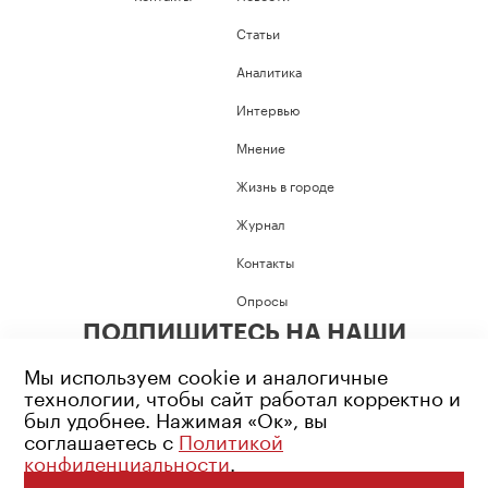
Статьи
Аналитика
Интервью
Мнение
Жизнь в городе
Журнал
Контакты
Опросы
ПОДПИШИТЕСЬ НА НАШИ
СОЦИАЛЬНЫЕ СЕТИ
Мы используем cookie и аналогичные
технологии, чтобы сайт работал корректно и
был удобнее. Нажимая «Ок», вы
соглашаетесь с
Политикой
конфиденциальности
.
Возрастное ограничение: 16+