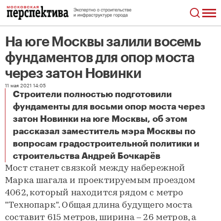
На юге Москвы залили восемь
фундаментов для опор моста
через затон Новинки
11 мая 2021 14:05
Строители полностью подготовили
фундаменты для восьми опор моста через
затон Новинки на юге Москвы, об этом
рассказал заместитель мэра Москвы по
вопросам градостроительной политики и
На юге Москвы залили восемь фундаментов для опор моста через затон Новинки
строительства Андрей Бочкарёв
Мост станет связкой между набережной
Марка шагала и проектируемым проездом
4062, который находится рядом с метро
"Технопарк". Общая длина будущего моста
составит 615 метров, ширина – 26 метров, а