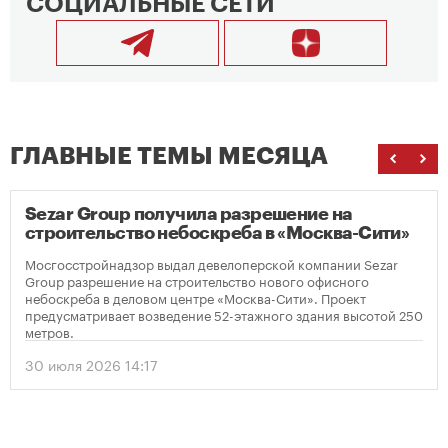
СОЦИАЛЬНЫЕ СЕТИ
ГЛАВНЫЕ ТЕМЫ МЕСЯЦА
Sezar Group получила разрешение на
строительство небоскреба в «Москва-Сити»
Мосгосстройнадзор выдал девелоперской компании Sezar
Group разрешение на строительство нового офисного
небоскреба в деловом центре «Москва-Сити». Проект
предусматривает возведение 52-этажного здания высотой 250
метров.
30 июля 2026 14:17