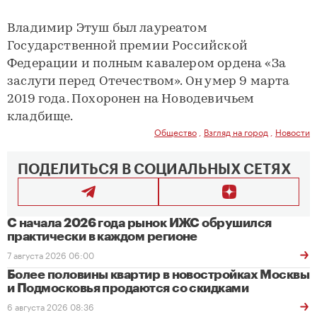
Владимир Этуш был лауреатом
Государственной премии Российской
Федерации и полным кавалером ордена «За
заслуги перед Отечеством». Он умер 9 марта
2019 года. Похоронен на Новодевичьем
кладбище.
Общество
,
Взгляд на город
,
Новости
ПОДЕЛИТЬСЯ В СОЦИАЛЬНЫХ СЕТЯХ
С начала 2026 года рынок ИЖС обрушился
практически в каждом регионе
7 августа 2026 06:00
Более половины квартир в новостройках Москвы
и Подмосковья продаются со скидками
6 августа 2026 08:36