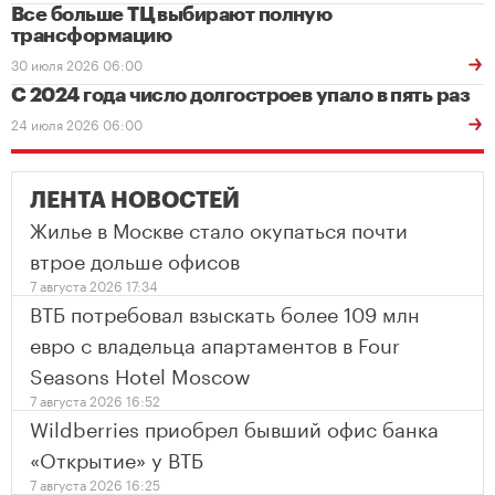
Все больше ТЦ выбирают полную
трансформацию
30 июля 2026 06:00
С 2024 года число долгостроев упало в пять раз
24 июля 2026 06:00
ЛЕНТА НОВОСТЕЙ
Жилье в Москве стало окупаться почти
втрое дольше офисов
7 августа 2026 17:34
ВТБ потребовал взыскать более 109 млн
евро с владельца апартаментов в Four
Seasons Hotel Moscow
7 августа 2026 16:52
Wildberries приобрел бывший офис банка
«Открытие» у ВТБ
7 августа 2026 16:25