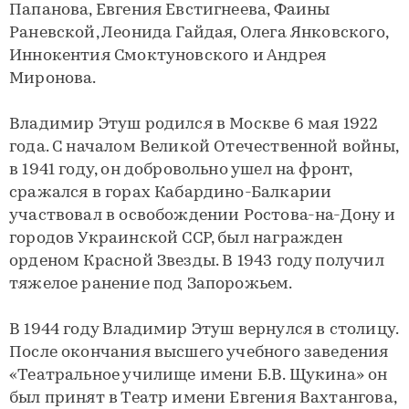
Папанова, Евгения Евстигнеева, Фаины
Раневской, Леонида Гайдая, Олега Янковского,
Иннокентия Смоктуновского и Андрея
Миронова.
Владимир Этуш родился в Москве 6 мая 1922
года. С началом Великой Отечественной войны,
в 1941 году, он добровольно ушел на фронт,
сражался в горах Кабардино-Балкарии
участвовал в освобождении Ростова-на-Дону и
городов Украинской ССР, был награжден
орденом Красной Звезды. В 1943 году получил
тяжелое ранение под Запорожьем.
В 1944 году Владимир Этуш вернулся в столицу.
После окончания высшего учебного заведения
«Театральное училище имени Б.В. Щукина» он
был принят в Театр имени Евгения Вахтангова,