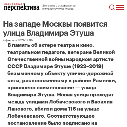
На западе Москвы появится
улица Владимира Этуша
4 февраля 2026 17:06
В память об актере театра и кино,
театральном педагоге, ветеране Великой
Отечественной войны народном артисте
СССР Владимире Этуше (1922–2019)
безымянному объекту улично-дорожной
сети, расположенному в районе Раменки,
присвоено наименование — улица
Владимира Этуша. Новая улица проходит
между улицами Лобачевского и Василия
Ланового, вблизи дома 116 на улице
Лобачевского. Соответствующее
постановление было подписано на