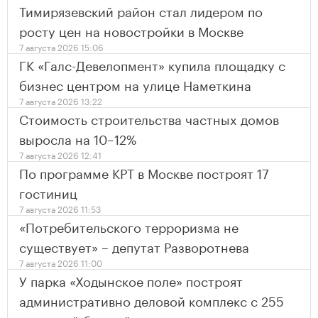
Тимирязевский район стал лидером по
росту цен на новостройки в Москве
7 августа 2026 15:06
ГК «Галс-Девелопмент» купила площадку с
бизнес центром на улице Наметкина
7 августа 2026 13:22
Стоимость строительства частных домов
выросла на 10–12%
7 августа 2026 12:41
По программе КРТ в Москве построят 17
гостиниц
7 августа 2026 11:53
«Потребительского терроризма не
существует» – депутат Разворотнева
7 августа 2026 11:00
У парка «Ходынское поле» построят
административно деловой комплекс с 255