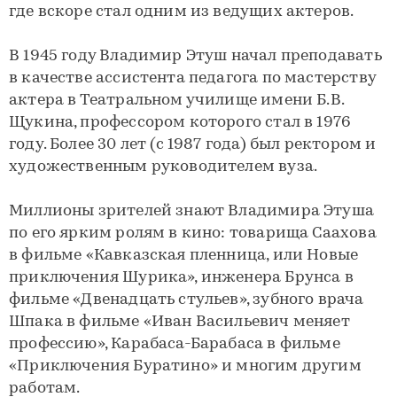
где вскоре стал одним из ведущих актеров.
В 1945 году Владимир Этуш начал преподавать
в качестве ассистента педагога по мастерству
актера в Театральном училище имени Б.В.
Щукина, профессором которого стал в 1976
году. Более 30 лет (с 1987 года) был ректором и
художественным руководителем вуза.
Миллионы зрителей знают Владимира Этуша
по его ярким ролям в кино: товарища Саахова
в фильме «Кавказская пленница, или Новые
приключения Шурика», инженера Брунса в
фильме «Двенадцать стульев», зубного врача
Шпака в фильме «Иван Васильевич меняет
профессию», Карабаса-Барабаса в фильме
«Приключения Буратино» и многим другим
работам.