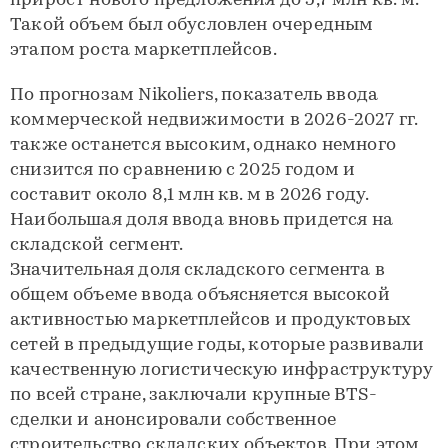
прирост нового предложения до 5,7 млн кв. м.
Такой объем был обусловлен очередным
этапом роста маркетплейсов.
По прогнозам Nikoliers, показатель ввода
коммерческой недвижимости в 2026-2027 гг.
также останется высоким, однако немного
снизится по сравнению с 2025 годом и
составит около 8,1 млн кв. м в 2026 году.
Наибольшая доля ввода вновь придется на
складской сегмент.
Значительная доля складского сегмента в
общем объеме ввода объясняется высокой
активностью маркетплейсов и продуктовых
сетей в предыдущие годы, которые развивали
качественную логистическую инфраструктуру
по всей стране, заключали крупные BTS-
сделки и анонсировали собственное
строительство складских объектов. При этом