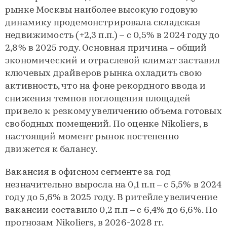
рынке Москвы наиболее высокую годовую
динамику продемонстрировала складская
недвижимость (+2,3 п.п.) – с 0,5% в 2024 году до
2,8% в 2025 году. Основная причина – общий
экономический и отраслевой климат заставил
ключевых драйверов рынка охладить свою
активность, что на фоне рекордного ввода и
снижения темпов поглощения площадей
привело к резкому увеличению объема готовых
свободных помещений. По оценке Nikoliers, в
настоящий момент рынок постепенно
движется к балансу.
Вакансия в офисном сегменте за год
незначительно выросла на 0,1 п.п – с 5,5% в 2024
году до 5,6% в 2025 году. В ритейле увеличение
вакансии составило 0,2 п.п – с 6,4% до 6,6%. По
прогнозам Nikoliers, в 2026-2028 гг.