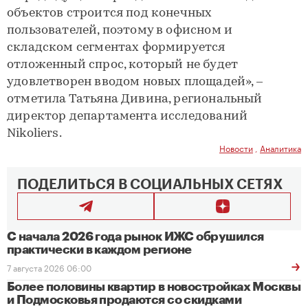
объектов строится под конечных
пользователей, поэтому в офисном и
складском сегментах формируется
отложенный спрос, который не будет
удовлетворен вводом новых площадей», –
отметила Татьяна Дивина, региональный
директор департамента исследований
Nikoliers.
Новости
,
Аналитика
ПОДЕЛИТЬСЯ В СОЦИАЛЬНЫХ СЕТЯХ
С начала 2026 года рынок ИЖС обрушился
практически в каждом регионе
7 августа 2026 06:00
Более половины квартир в новостройках Москвы
и Подмосковья продаются со скидками