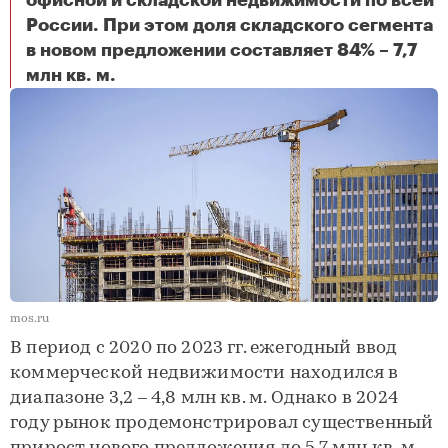
офисной и складской недвижимости по всей
России. При этом доля складского сегмента
в новом предложении составляет 84% – 7,7
Объем ввода коммерческой недвижимости в России по итогам 2025 г. может достигнуть 9,1 млн кв. м
млн кв. м.
mos.ru
В период с 2020 по 2023 гг. ежегодный ввод
коммерческой недвижимости находился в
диапазоне 3,2 – 4,8 млн кв. м. Однако в 2024
году рынок продемонстрировал существенный